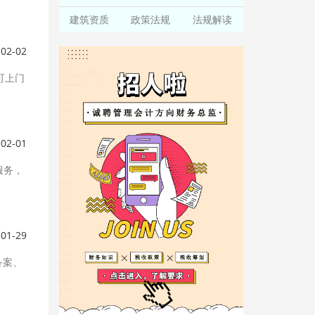
建筑资质
政策法规
法规解读
-02-02
可上门
-02-01
服务，
-01-29
备案、