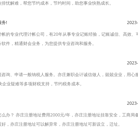
业排忧解难，帮您节约成本，节约时间，助您事业快熟成长。
务!
2023
计帐的专业代理计帐公司，有20年从事专业记账经验，记账诚信、高效、
务软件，精通财会业务，为您提供专业咨询和服务。
2023
税咨询、申请一般纳税人服务。亦庄兼职会计诚信做人，兢兢业业，用心
决企业疑难等多项财税支持，节约税务成本。
2023
么办？ 亦庄注册地址费用2000元/年，亦庄注册地址挂靠安全，工商局
置好，亦庄注册地址可以解异常，亦庄注册地址可新设立，迁址。