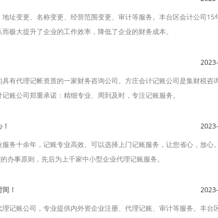
、地址变更、名称变更、经营范围变更、审计等服务。丰台区会计公司15
从而极大提升了企业的工作效率，降低了企业的财务成本。
2023
的具有代理记帐资质的一家财务咨询公司。方庄会计记账公司是集财税咨
计记账公司郑重承诺：精细专业、周到及时，专注记账服务。
心！
2023
业服务十余年，记账专业高效、可以选择上门记账服务，让您省心，放心
”的办事原则，先后为上千家中小型企业代理记账服务。
时间！
2023
代理记账公司，专业提供内外资企业注册、代理记账、审计等服务。丰台