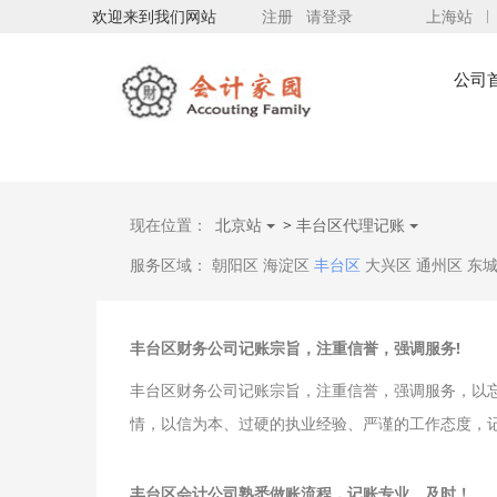
欢迎来到我们网站
注册
请登录
上海站
公司
现在位置：
北京站
>
丰台区代理记账
服务区域：
朝阳区
海淀区
丰台区
大兴区
通州区
东
丰台区财务公司记账宗旨，注重信誉，强调服务!
丰台区财务公司记账宗旨，注重信誉，强调服务，以
情，以信为本、过硬的执业经验、严谨的工作态度，
丰台区会计公司熟悉做账流程，记账专业、及时！