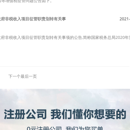
抵扣等增值税征管问题公告如下。
等政府非税收入项目征管职责划转有关事
2021
政府非税收入项目征管职责划转有关事项的公告,简称国家税务总局2020年
下一个
最后一页