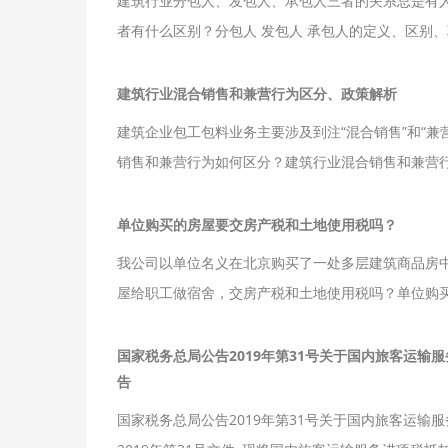
建筑行业分包人、发包人、承包人三者的关系总是有人
者有什么区别？分包人 发包人 承包人的定义、区别
建筑行业混合销售和兼营行为区分、政策解析
建筑企业包工包料业务主要涉及到注“混合销售”和“
销售和兼营行为如何区分？建筑行业混合销售和兼营
单位购买的房屋要交房产税和土地使用税吗？
我公司以单位名义在北京购买了一处多层建筑商品房
屋给职工做宿舍，交房产税和土地使用税吗？单位购
国家税务总局公告2019年第31号关于国内旅客运输
告
国家税务总局公告2019年第31号关于国内旅客运输服