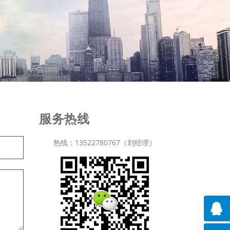
服务热线
热线：13522780767（刘经理）