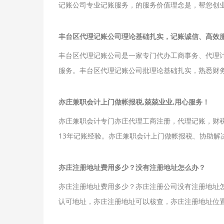
记账公司专业记账服务，的服务价值理念是，帮您创
丰台区代理记账公司理论基础扎实，记账诚信、高效服
丰台区代理记账公司是一家专门代办工商事务、代理
服务。丰台区代理记账公司批理论基础扎实，熟悉财
亦庄兼职会计上门做帐报税,兢兢业业,用心服务！
亦庄兼职会计专门亦庄代理工商注册，代理记账，财
13年记账经验。亦庄兼职会计上门做帐报税、协助解
亦庄注册地址费用多少？没有注册地址怎么办？
亦庄注册地址费用多少？亦庄注册公司没有注册地址怎
认可地址，亦庄注册地址可以核查，亦庄注册地址位