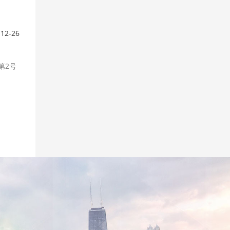
-12-26
第2号