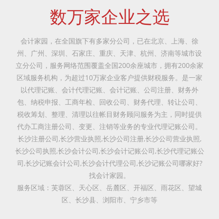
数万家企业之选
会计家园，在全国旗下有多家分公司，已在北京、上海、徐
州、广州、深圳、石家庄、重庆、天津、杭州、济南等城市设
立分公司，服务网络范围覆盖全国200余座城市，拥有200余家
区域服务机构，为超过10万家企业客户提供财税服务。是一家
以代理记账、会计代理记账、会计记账、公司注册、财务外
包、纳税申报、工商年检、回收公司、财务代理、转让公司、
税收筹划、整理、清理以往帐目财务顾问服务为主，同时提供
代办工商注册公司、变更、注销等业务的专业代理记账公司。
长沙注册公司,长沙营业执照,长沙公司注册,长沙公司营业执照,
长沙公司执照,长沙会计公司,长沙会计记账公司,长沙代理记账公
司,长沙记账会计公司,长沙会计代理公司,长沙记账公司哪家好?
找会计家园。
服务区域：芙蓉区、天心区、岳麓区、开福区、雨花区、望城
区、长沙县、浏阳市、宁乡市等