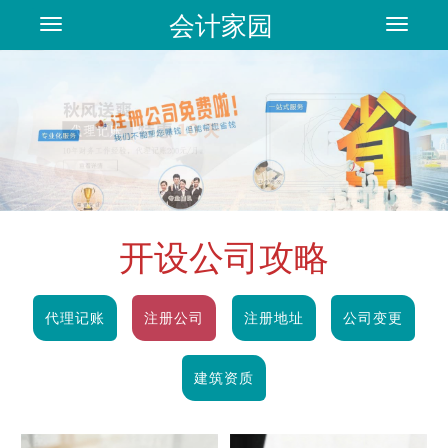
会计家园
Toggle
Toggle
navigation
navigat
开设公司攻略
代理记账
注册公司
注册地址
公司变更
建筑资质