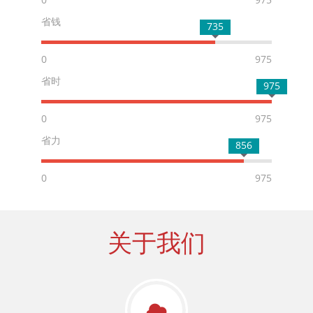
省钱
735
0
975
省时
975
0
975
省力
856
0
975
关于我们