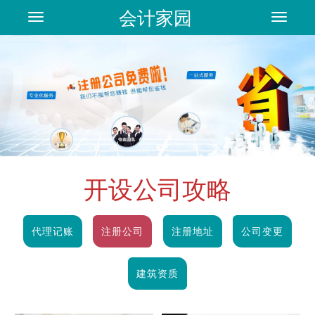
会计家园
Toggle
Toggle
navigation
navigat
开设公司攻略
代理记账
注册公司
注册地址
公司变更
建筑资质