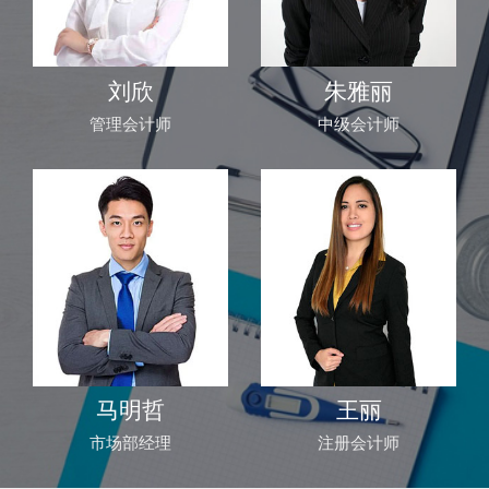
刘欣
朱雅丽
管理会计师
中级会计师
马明哲
王丽
市场部经理
注册会计师