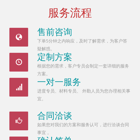
服务流程
售前咨询
下单5分钟之内响应，及时了解需求，为客户答
疑解惑。
定制方案
根据您的需求，客户专员会制定一套详细的服务
方案。
一对一服务
进度专员、材料专员、 外勤人员为您办理相关事
宜。
合同洽谈
如果您对我们的方案和服务认可，进行洽谈合同
事宜 。