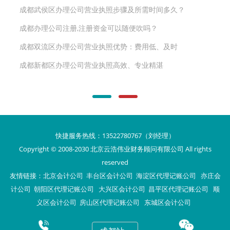
成都武侯区办理公司营业执照步骤及所需时间多久？
成都办理公司注册,注册资金可以随便吹吗？
成都双流区办理公司营业执照优势：费用低、及时
成都新都区办理公司营业执照高效、专业精湛
快捷服务热线：13522780767（刘经理）
Copyright © 2008-2030 北京云浩伟业财务顾问有限公司 All rights
reserved
友情链接：
北京会计公司
丰台区会计公司
海淀区代理记账公司
亦庄会
计公司
朝阳区代理记账公司
大兴区会计公司
昌平区代理记账公司
顺
义区会计公司
房山区代理记账公司
东城区会计公司