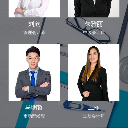
刘欣
朱雅丽
管理会计师
中级会计师
马明哲
王丽
市场部经理
注册会计师