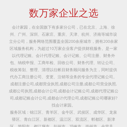
数万家企业之选
会计家园，在全国旗下有多家分公司，已在北京、上海、徐
州、广州、深圳、石家庄、重庆、天津、杭州、济南等城市设
立分公司，服务网络范围覆盖全国200余座城市，拥有200余家
区域服务机构，为超过10万家企业客户提供财税服务。是一家
以代理记账、会计代理记账、会计记账、公司注册、财务外
包、纳税申报、工商年检、回收公司、财务代理、转让公司、
税收筹划、整理、清理以往帐目财务顾问服务为主，同时提供
代办工商注册公司、变更、注销等业务的专业代理记账公司。
成都注册公司,成都营业执照,成都公司注册,成都公司营业执照,
成都公司执照,成都会计公司,成都会计记账公司,成都代理记账公
司,成都记账会计公司,成都会计代理公司,成都记账公司哪家好?
找会计家园。
服务区域：锦江区、青羊区、金牛区、武侯区、成华区、龙泉
驿区、青白江区、新都区、温江区、双流区、郫都区、新津
区、简阳市、都江堰市、彭州市、邛崃市、崇州市、金堂县、