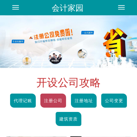
会计家园
Toggle
Toggle
navigation
navigat
开设公司攻略
代理记账
注册公司
注册地址
公司变更
建筑资质