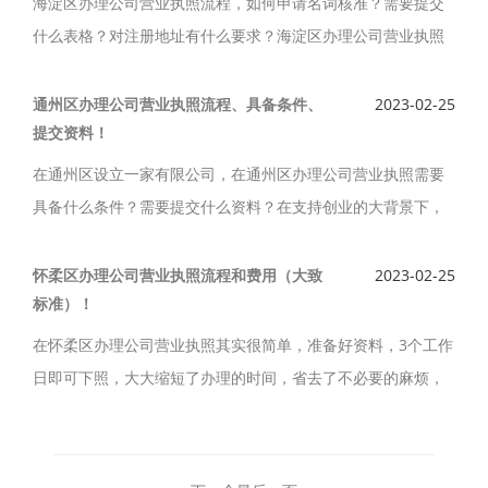
海淀区办理公司营业执照流程，如何申请名词核准？需要提交
什么表格？对注册地址有什么要求？海淀区办理公司营业执照
流程并不复杂，简化后的流程，时间只需3天，就可以办结，网
上可办理，无需去现场，省时省力。
通州区办理公司营业执照流程、具备条件、
2023-02-25
提交资料！
在通州区设立一家有限公司，在通州区办理公司营业执照需要
具备什么条件？需要提交什么资料？在支持创业的大背景下，
通州区办理公司营业执照流程是越来越简单，通州区办理公司
营业执照流程、具备条件、提交资料如下。
怀柔区办理公司营业执照流程和费用（大致
2023-02-25
标准）！
在怀柔区办理公司营业执照其实很简单，准备好资料，3个工作
日即可下照，大大缩短了办理的时间，省去了不必要的麻烦，
怀柔区办理公司营业执照流程和费用多少？怀柔区办理公司营
业执照流程和费用标准大致如下。