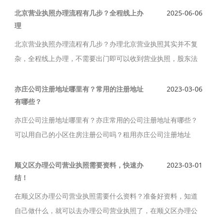
率。
北京营业执照办理流程有几步？全程线上办
2025-06-06
理
北京营业执照办理流程有几步？办理北京营业执照其实并不复
杂，全程线上办理，不需要出门即可以收到营业执照，股东法
人不需要到现场，资料准备齐全，三天左右即可出证。
亦庄公司注册地址哪里有？常用的注册地址
2023-03-06
有哪些？
亦庄公司注册地址哪里有？亦庄常用的公司注册地址有哪些？
可以用自己的小区住房注册公司吗？租用亦庄公司注册地址
后，又能得到哪些服务？长期提供亦庄注册地址，亦庄公司注
册地址，亦庄虚拟注册地址，可以新设立迁址，费用低，协助
顺义区办理公司营业执照需要资料，快速办
2023-03-01
结！
您轻松创业，为您减轻企业成本。
在顺义区办理公司营业执照需要什么资料？准备好资料，知道
自己做什么，就可以去办理公司营业执照了，在顺义区办理公