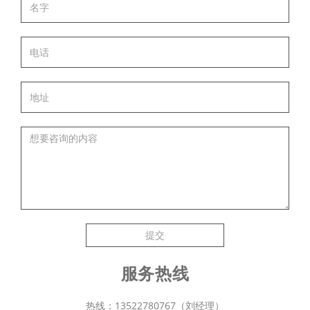
提交
服务热线
热线：13522780767（刘经理）