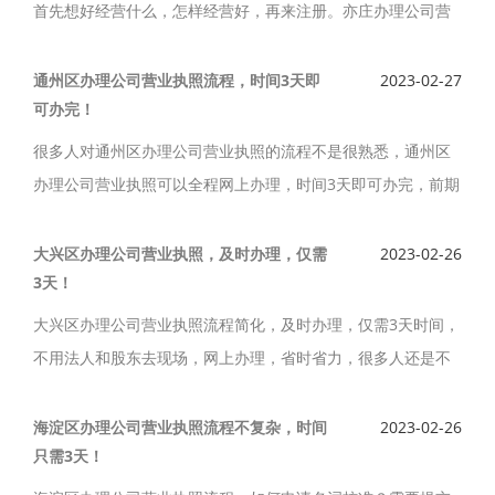
首先想好经营什么，怎样经营好，再来注册。亦庄办理公司营
业执照流程不复杂，网上办理，3天时间即可办结，亦庄办理公
司营业执照流程、资料、相关说明如下。
通州区办理公司营业执照流程，时间3天即
2023-02-27
可办完！
很多人对通州区办理公司营业执照的流程不是很熟悉，通州区
办理公司营业执照可以全程网上办理，时间3天即可办完，前期
准好资料，也可以委托我们办理，我们会告知您通州区办理公
司营业执照需要准备资料，省时省力，避免不必要的麻烦。
大兴区办理公司营业执照，及时办理，仅需
2023-02-26
3天！
大兴区办理公司营业执照流程简化，及时办理，仅需3天时间，
不用法人和股东去现场，网上办理，省时省力，很多人还是不
会办理大兴区公司营业执照，那就委托给我们，我们专业团
队，协助大兴区办理公司营业执照，为您提供合理建议，避免
海淀区办理公司营业执照流程不复杂，时间
2023-02-26
只需3天！
走弯路。