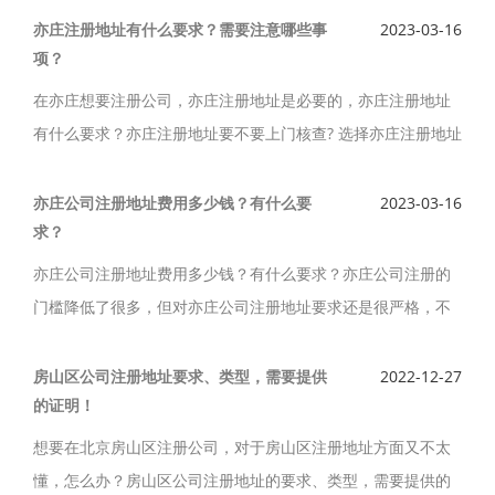
公司注册地址有什么要求？有哪些可选地址?
亦庄注册地址有什么要求？需要注意哪些事
2023-03-16
项？
在亦庄想要注册公司，亦庄注册地址是必要的，亦庄注册地址
有什么要求？亦庄注册地址要不要上门核查? 选择亦庄注册地址
时需要注意哪些事项？提供亦庄注册地址，备案地址，真实地
址，可以新设立，迁址，专注15年注册地址服务。
亦庄公司注册地址费用多少钱？有什么要
2023-03-16
求？
亦庄公司注册地址费用多少钱？有什么要求？亦庄公司注册的
门槛降低了很多，但对亦庄公司注册地址要求还是很严格，不
是随便一个地址都可以注册公司的，提供亦庄注册地址、备案
地址，批准认可地址，新设立，迁址可用。
房山区公司注册地址要求、类型，需要提供
2022-12-27
的证明！
想要在北京房山区注册公司，对于房山区注册地址方面又不太
懂，怎么办？房山区公司注册地址的要求、类型，需要提供的