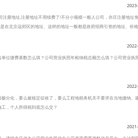
2023
司注册地址,注册地址不用续费了!不分小规模一般人公司，亦庄注册地址
:都是在北京远郊区的地址、这样的地址一般都是政府招商引资的地址、价
2022
检单位缴费基数怎么填？公司营业执照年检纳税总额怎么填？公司营业执
2022
两极分化，要么被核定征收了，要么工程地税务机关不要求在当地缴纳。
施工，个人所得税到底怎么交？
2021