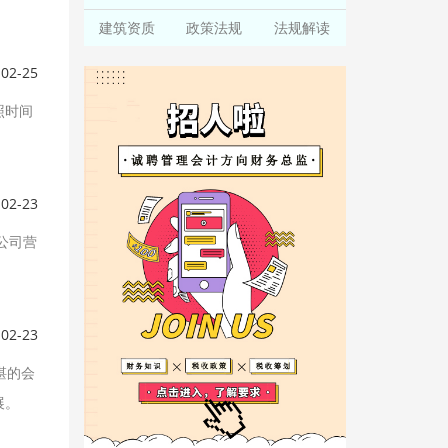
建筑资质
政策法规
法规解读
-02-25
照时间
-02-23
公司营
-02-23
湛的会
展。