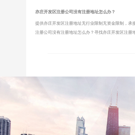
亦庄开发区注册公司没有注册地址怎么办？
提供亦庄开发区注册地址无行业限制无资金限制，承
注册公司没有注册地址怎么办？寻找亦庄开发区注册地