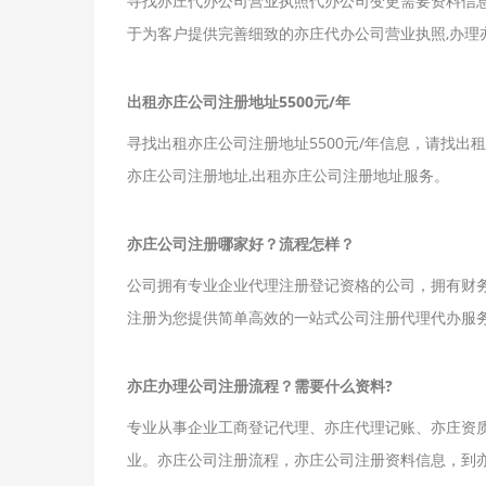
寻找亦庄代办公司营业执照代办公司变更需要资料信
于为客户提供完善细致的亦庄代办公司营业执照,办理
出租亦庄公司注册地址5500元/年
寻找出租亦庄公司注册地址5500元/年信息，请找出
亦庄公司注册地址,出租亦庄公司注册地址服务。
亦庄公司注册哪家好？流程怎样？
公司拥有专业企业代理注册登记资格的公司，拥有财
注册为您提供简单高效的一站式公司注册代理代办服务
程代理,流程短,查询便捷,安全可靠,北京亦庄注册公
亦庄办理公司注册流程？需要什么资料?
专业从事企业工商登记代理、亦庄代理记账、亦庄资
业。亦庄公司注册流程，亦庄公司注册资料信息，到