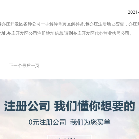
2021
接亦庄开发区各种公司一手解异常跨区解异常,包亦庄注册地址变更，亦庄
址,亦庄开发区公司注册地址信息,请到亦庄开发区代办营业执照公司。
下一个
最后一页