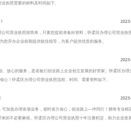
营业执照需要的材料及时间如下。
！
2023
理公司营业执照很简单，只要您提前准备好资料，怀柔区办理公司营业执
程为您开办企业前期提供较佳指导，为客户提供优质的服务。
2023
诚信、放心的服务，是老板们创业路上企业创立发展的好管家。怀柔区办理
、省心！怀柔区办理公司营业执照流程、时间、需要资料如下。
！
2023
务，可加急办理各项业务，省时省力省心，创业路上—伴同行！拥有专业精
带来的不必要麻烦。怀柔区办理公司营业执照十年注册积淀，助力企业发