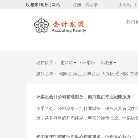
欢迎来到我们网站
注册
请登录
上海站
公司
现在位置：
北京站
>
怀柔区工商注册
服务区域：
朝阳区
海淀区
丰台区
大兴区
通州区
东
怀柔区会计公司精通财务，倾力提供专业记账服务！
怀柔区会计公司聚集一批精通财务，税务及具有实践
员，具有雄厚的知识体系，丰富的操作经验。怀柔区
怀柔区代理记账公司贴心记账服务，让您省心放心！