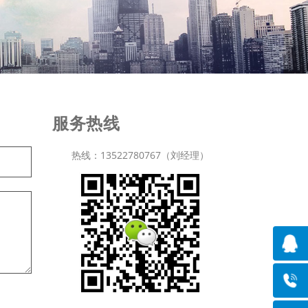
服务热线
热线：13522780767（刘经理）