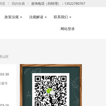
浏览
我的收藏
咨询电话（刘经理）：13522780767
政策法规
法规解读
联系我们
网站登录
景山区
-03-30
客服专
-03-16