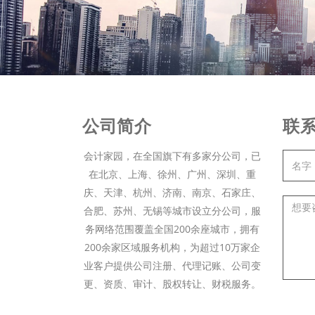
公司简介
联
会计家园，在全国旗下有多家分公司，已
在北京、上海、徐州、广州、深圳、重
庆、天津、杭州、济南、南京、石家庄、
合肥、苏州、无锡等城市设立分公司，服
务网络范围覆盖全国200余座城市，拥有
200余家区域服务机构，为超过10万家企
业客户提供公司注册、代理记账、公司变
更、资质、审计、股权转让、财税服务。