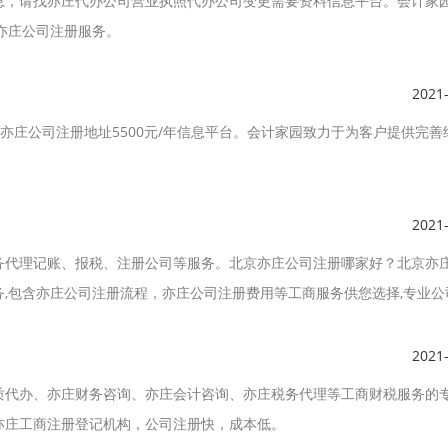
息，请找亦庄代办公司营业执照代办公司变更需要资料信息平台。会计家
亦庄公司注册服务。
2021
租亦庄公司注册地址5500元/年信息平台。会计家园致力于为客户提供完善
2021
务代理记账、报税、注册公司等服务。北京亦庄公司注册哪家好？北京亦
,包含亦庄公司注册流程，亦庄公司注册费用等工商服务供您选择,专业公
司是您选择北京工商注册公司不二选择.
2021
质代办、亦庄财务咨询、亦庄会计咨询、亦庄税务代理等工商财税服务的
亦庄工商注册登记机构，公司注册快，成本低。