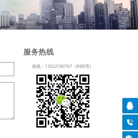
服务热线
热线：13522780767（刘经理）