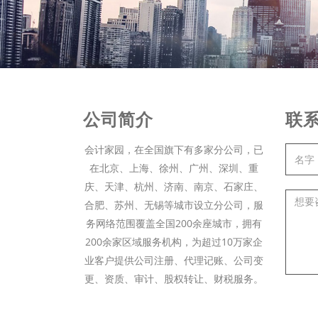
公司简介
联
会计家园，在全国旗下有多家分公司，已
在北京、上海、徐州、广州、深圳、重
庆、天津、杭州、济南、南京、石家庄、
合肥、苏州、无锡等城市设立分公司，服
务网络范围覆盖全国200余座城市，拥有
200余家区域服务机构，为超过10万家企
业客户提供公司注册、代理记账、公司变
更、资质、审计、股权转让、财税服务。