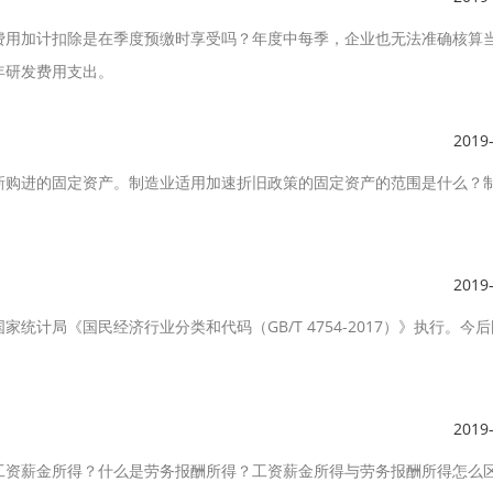
费用加计扣除是在季度预缴时享受吗？年度中每季，企业也无法准确核算
年研发费用支出。
2019
新购进的固定资产。制造业适用加速折旧政策的固定资产的范围是什么？
2019
计局《国民经济行业分类和代码（GB/T 4754-2017）》执行。今
2019
工资薪金所得？什么是劳务报酬所得？工资薪金所得与劳务报酬所得怎么