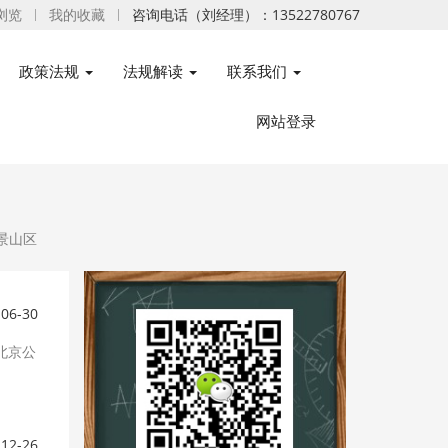
浏览
我的收藏
咨询电话（刘经理）：13522780767
政策法规
法规解读
联系我们
网站登录
景山区
-06-30
北京公
-12-26