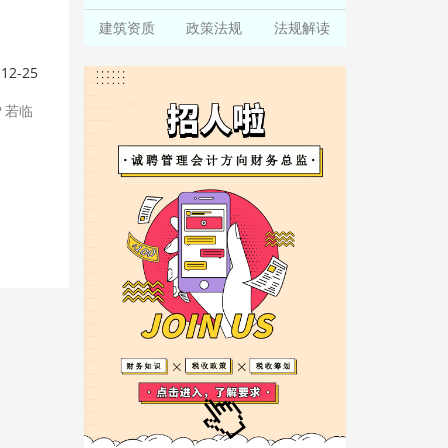
建筑资质
政策法规
法规解读
-12-25
？若临