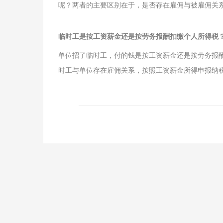
呢？两者的主要区别在于，是否存在雇佣与被雇佣关
临时工是按工资薪金还是按劳务报酬扣缴个人所得税
单位招了临时工，付的钱是按工资薪金还是按劳务报
时工与单位存在雇佣关系，按照工资薪金所得申报纳