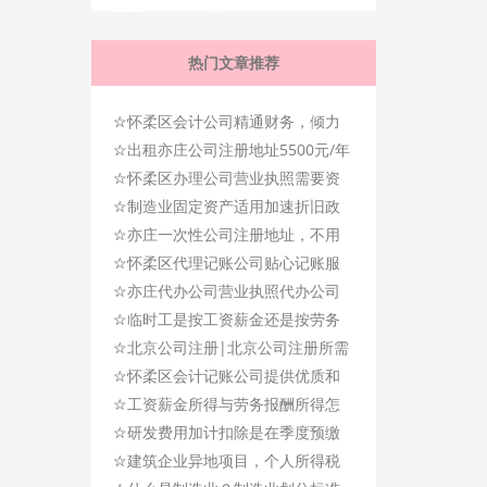
热门文章推荐
☆
怀柔区会计公司精通财务，倾力
☆
提供专业记账服务！
出租亦庄公司注册地址5500元/年
☆
怀柔区办理公司营业执照需要资
☆
料，时间仅需3天办完！
制造业固定资产适用加速折旧政
☆
策的范围是什么？
亦庄一次性公司注册地址，不用
☆
续费了!
怀柔区代理记账公司贴心记账服
☆
务，让您省心放心！
亦庄代办公司营业执照代办公司
☆
变更需要资料
临时工是按工资薪金还是按劳务
☆
报酬扣缴个人所得税？
北京公司注册|北京公司注册所需
☆
材料及时间问题!
怀柔区会计记账公司提供优质和
☆
规范化的会计服务!
工资薪金所得与劳务报酬所得怎
☆
么区别呢？
研发费用加计扣除是在季度预缴
☆
时享受吗？
建筑企业异地项目，个人所得税