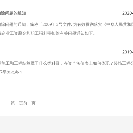
扣除问题的通知
2020
扣除问题的通知，简称〔2009〕3号文件, 为有效贯彻落实《中华人民共和
就企业工资薪金和职工福利费扣除有关问题通知如下。
2019
程施工和工程结算属于什么类科目，在资产负债表上如何体现？装饰工程
不平怎么办？
第一页
前一页