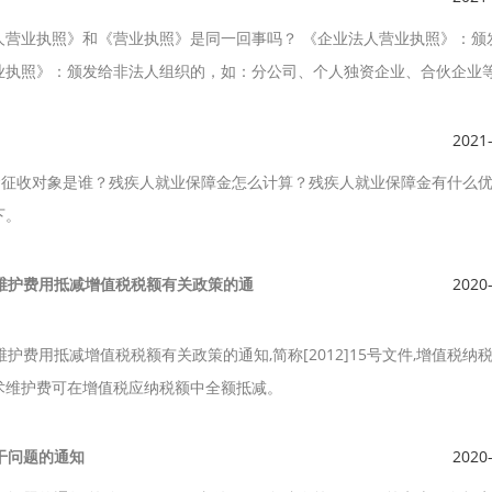
人营业执照》和《营业执照》是同一回事吗？ 《企业法人营业执照》：颁
业执照》：颁发给非法人组织的，如：分公司、个人独资企业、合伙企业
2021
金征收对象是谁？残疾人就业保障金怎么计算？残疾人就业保障金有什么
下。
技术维护费用抵减增值税税额有关政策的通
2020
维护费用抵减增值税税额有关政策的通知,简称[2012]15号文件,增值税纳
术维护费可在增值税应纳税额中全额抵减。
若干问题的通知
2020