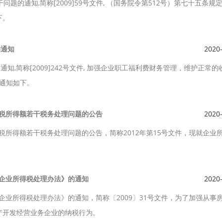
问题的通知,简称[2009]59号文件, （国务院令第512号）第七十五条规
下。
的通知
2020
通知,简称[2009]242号文件, 加强企业职工福利费财务管理，维护正常的
现通知如下。
纳税所得额若干税务处理问题的公告
2020
纳税所得额若干税务处理问题的公告，简称2012年第15号文件，现就企业
务企业所得税处理办法》的通知
2020
务企业所得税处理办法》的通知，简称〔2009〕31号文件，为了加强从事
产开发经营业务企业的纳税行为。