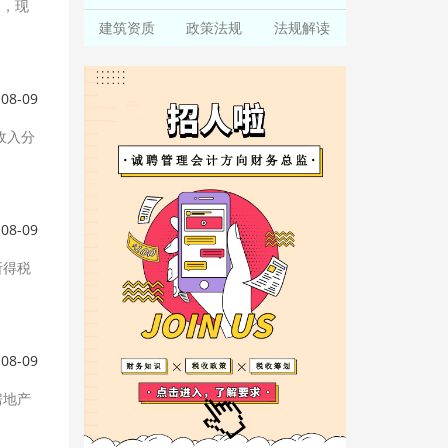
定，现
建筑资质
政策法规
法规解读
-08-09
收入分
-08-09
所得税
-08-09
房地产