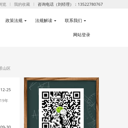
浏览
我的收藏
咨询电话（刘经理）：13522780767
政策法规
法规解读
联系我们
网站登录
景山区
-12-25
19年
-09-30