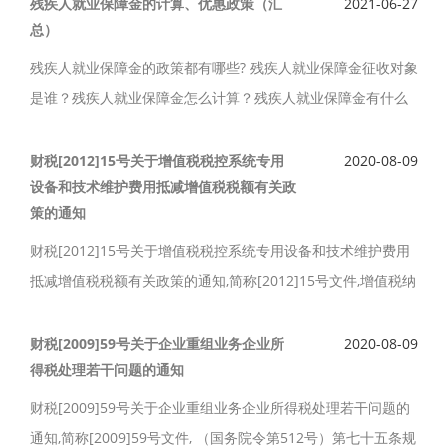
业执照》：颁发给非法人组织的，如：分公司、个人独资企
残疾人就业保障金的计算、优惠政策（汇
2021-06-27
总）
业、合伙企业等。
残疾人就业保障金的政策都有哪些? 残疾人就业保障金征收对象
是谁？残疾人就业保障金怎么计算？残疾人就业保障金有什么
优惠政策？残疾人就业保障金的计算、优惠政策（汇总）如
下。
财税[2012]15号关于增值税税控系统专用
2020-08-09
设备和技术维护费用抵减增值税税额有关政
策的通知
财税[2012]15号关于增值税税控系统专用设备和技术维护费用
抵减增值税税额有关政策的通知,简称[2012]15号文件,增值税纳
税人购买增值税税控系统专用设备支付的费用以及缴纳的技术
维护费可在增值税应纳税额中全额抵减。
财税[2009]59号关于企业重组业务企业所
2020-08-09
得税处理若干问题的通知
财税[2009]59号关于企业重组业务企业所得税处理若干问题的
通知,简称[2009]59号文件, （国务院令第512号）第七十五条规