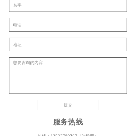
提交
服务热线
热线：13522780767（刘经理）