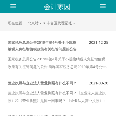
会计家园
Toggle
Toggle
navigation
navigat
现在位置：
北京站
>
丰台区代理记账
国家税务总局公告2019年第4号关于小规模
2021-12-25
纳税人免征增值税政策有关征管问题的公告
国家税务总局公告2019年第4号关于小规模纳税人免征增值税
政策有关征管问题的公告,简称国家税务总局2019年第4号公告,
2019年第4号文件, 现将小规模纳税人月销售额10万元以下（含
本数）免征增值税政策若干征管问题公告如下。
营业执照与企业法人营业执照有什么不同？
2021-09-30
营业执照与企业法人营业执照有什么不同？《企业法人营业执
照》和《营业执照》是同一回事吗？ 《企业法人营业执照》：
颁发给法人组织的，如：有限责任公司和股份有限公司。《营