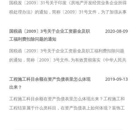
国税发〔2009〕31号关于印发《房地产开发经营业务企业所得
税处理办法》的通知，简称〔2009〕31号文件，为了加强从事
房地产开发经营企业的企业所得税征收管理，规范从事房地产
开发经营业务企业的纳税行为。
国税函〔2009〕3号关于企业工资薪金及职
2020-08-09
工福利费扣除问题的通知
国税函〔2009〕3号关于企业工资薪金及职工福利费扣除问题
的通知，简称〔2009〕3号文件, 为有效贯彻落实《中华人民共
和国企业所得税法实施条例》（以下简称《实施条例》），现
就企业工资薪金和职工福利费扣除有关问题通知如下。
工程施工科目余额在资产负债表里怎么体现
2019-09-13
出来？
工程施工科目余额在资产负债表里怎么体现出来？工程施工和
工程结算属于什么类科目，在资产负债表上如何体现？装饰工
程公司有工程施工科目后,是每月要结转成本吗不结转的话报表
不平怎么办？