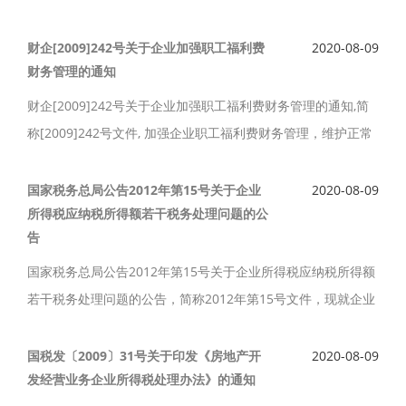
定，现就企业重组所涉及的企业所得税具体处理问题通知如
下。
财企[2009]242号关于企业加强职工福利费
2020-08-09
财务管理的通知
财企[2009]242号关于企业加强职工福利费财务管理的通知,简
称[2009]242号文件, 加强企业职工福利费财务管理，维护正常
的收入分配秩序，保护国家、股东、企业和职工的合法权益, 现
通知如下。
国家税务总局公告2012年第15号关于企业
2020-08-09
所得税应纳税所得额若干税务处理问题的公
告
国家税务总局公告2012年第15号关于企业所得税应纳税所得额
若干税务处理问题的公告，简称2012年第15号文件，现就企业
所得税应纳税所得额若干税务处理问题公告如下。
国税发〔2009〕31号关于印发《房地产开
2020-08-09
发经营业务企业所得税处理办法》的通知