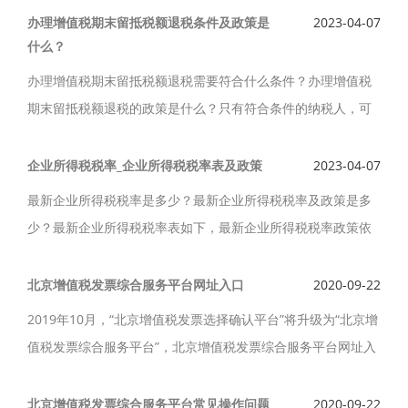
额，备注栏自动打印“差额征税”字样。
办理增值税期末留抵税额退税条件及政策是
2023-04-07
什么？
办理增值税期末留抵税额退税需要符合什么条件？办理增值税
期末留抵税额退税的政策是什么？只有符合条件的纳税人，可
以向主管税务机关申请退还增量留抵税额。
企业所得税税率_企业所得税税率表及政策
2023-04-07
最新企业所得税税率是多少？最新企业所得税税率及政策是多
少？最新企业所得税税率表如下，最新企业所得税税率政策依
据是什么？企业所得税率是企业应纳所得税额与计税基数之间
的数量关系或者比率。
北京增值税发票综合服务平台网址入口
2020-09-22
2019年10月，“北京增值税发票选择确认平台”将升级为“北京增
值税发票综合服务平台”，北京增值税发票综合服务平台网址入
口是什么呢？增值税发票综合服务平台将取消增值税发票认证
扩大到所有增值税一般纳税人。
北京增值税发票综合服务平台常见操作问题
2020-09-22