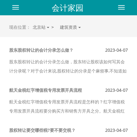
会计家园
Toggle
Toggle
navigation
navigat
现在位置：
北京站
>
建筑资质
股东股权转让的会计分录怎么做？
2023-04-07
股东股权转让的会计分录怎么做，股东转让股权该如何写其会
计分录呢？对于会计来说,股权转让的分录是个麻烦事,不知道如
何处理,下面小编为大家介绍个人股权转让怎么做会计分录。
航天金税红字增值税专用发票开具流程
2023-04-07
航天金税红字增值税专用发票开具流程是怎样的？红字增值税
专用发票开具流程要分购买方和销售方开具之分。航天金税红
字增值税专用发票开具流程购买方开票流程详解。
股权转让要交哪些税?要不要交税？
2023-04-07