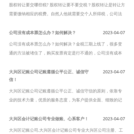
股权转让要交哪些税? 股权转让要不要交税？股权转让是转让方
需要缴纳相应的税费。自然人他就需要交个人所得税，公司法
人要交企业所得税。
公司没有成本票怎么办？如何解决？
2023-04-07
公司没有成本票怎么办？如何解决？金税三期上线了，很多变
通的方法被堵住了，购买发票肯定是行不通的，公司没有成本
票怎么办？如何解决？可以通过税收筹划的方法来解决。
大兴区记账公司记账遵循公平公正、诚信守
2023-04-07
信！
大兴区记账公司记账遵循公平公正、诚信守信的原则，依靠专
业的技术力量，优质的服务态度，为客户提供全面、细致的记
账服务。大兴区记账公司提供大兴区工商注册、代理记账、增
资变更、纳税申报、是一家专业化程度高、服务周到、具有特
大兴区会计记账公司专业做账、心系客户！
2023-04-07
色的记账公司。
大兴区记账公司,大兴区会计记账公司专业大兴区公司注册、工