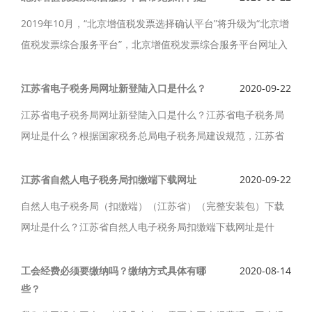
2019年10月，“北京增值税发票选择确认平台”将升级为“北京增
值税发票综合服务平台”，北京增值税发票综合服务平台网址入
口是什么呢？增值税发票综合服务平台常见操作问题是什么？
江苏省电子税务局网址新登陆入口是什么？
2020-09-22
江苏省电子税务局网址新登陆入口是什么？江苏省电子税务局
网址是什么？根据国家税务总局电子税务局建设规范，江苏省
税务局网上税务局已经升级为江苏省电子税务局，已于2018年
11月16日正式上线运行。
江苏省自然人电子税务局扣缴端下载网址
2020-09-22
自然人电子税务局（扣缴端）（江苏省）（完整安装包）下载
网址是什么？江苏省自然人电子税务局扣缴端下载网址是什
么？江苏省自然人电子税务局(扣缴端)用于扣缴义务人为在本单
位取得所得的人员办理全员全额扣缴申报及代理经营所得纳税
工会经费必须要缴纳吗？缴纳方式具体有哪
2020-08-14
些？
申报。