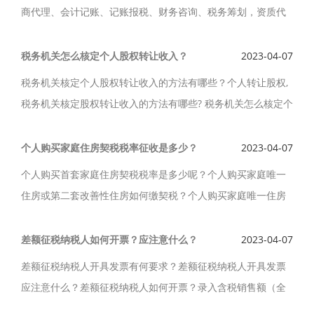
商代理、会计记账、记账报税、财务咨询、税务筹划，资质代
理服务。大兴区会计记账公司专业做账、心系客户，大兴区会
计记账公司规范的记账公司。
税务机关怎么核定个人股权转让收入？
2023-04-07
税务机关核定个人股权转让收入的方法有哪些？个人转让股权,
税务机关核定股权转让收入的方法有哪些? 税务机关怎么核定个
人股权转让收入？国家税务总局公告2014年第67号规定：按照
下列方法核定股权转让收入。
个人购买家庭住房契税税率征收是多少？
2023-04-07
个人购买首套家庭住房契税税率是多少呢？个人购买家庭唯一
住房或第二套改善性住房如何缴契税？个人购买家庭唯一住房
或第二套改善性住房契税税率是多少？个人购买家庭住房契税
税率征收是多少？
差额征税纳税人如何开票？应注意什么？
2023-04-07
差额征税纳税人开具发票有何要求？差额征税纳税人开具发票
应注意什么？差额征税纳税人如何开票？录入含税销售额（全
部价款和价外费用）和扣除额，系统自动计算税额和不含税金