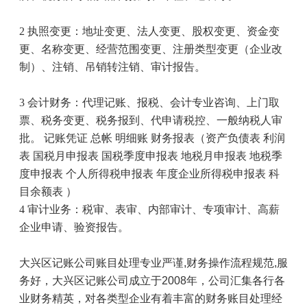
2
执照变更：地址变更、法人变更、股权变更、资金变
更、名称变更、经营范围变更、注册类型变更（企业改
制）、注销、吊销转注销、审计报告。
3
会计财务：代理记账、报税、会计专业咨询、上门取
票、税务变更、税务报到、代申请税控、一般纳税人审
批。 记账凭证 总帐 明细账 财务报表（资产负债表 利润
表 国税月申报表 国税季度申报表 地税月申报表 地税季
度申报表 个人所得税申报表 年度企业所得税申报表 科
目余额表 ）
4
审计业务：税审、表审、内部审计、专项审计、高薪
企业申请、验资报告。
大兴区记账公司
账目处理专业严谨
,
财务操作流程规范
,
服
务好，
大兴区记账公司
成立于
2008
年，公司汇集各行各
业财务精英，对各类型企业有着丰富的财务账目处理经