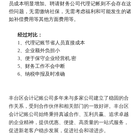
员成本明显增加。聘请财务公司代理记帐则不会存在这
些问题，无需缴纳社保，无需考虑福利和可能发生的诸
如补偿费用等其他方面费用等。
经过对比：
1
、代理记账节省人员直接成本
2
、企业额外负担小
3
、便于保守企业经营机
.
密
5
、财务工作不会中断
6
、纳税申报及时准确
丰台区会计记账公司多年来与多家公司建立了稳固的合
作关系，受到合作伙伴和相关部门的一致好评。丰台区
会计记账公司始终秉持真诚合作、互利共赢、追求卓越
的企业精神，提供优惠、便捷、高质量的一站式服务，
促进新老客户稳步发展，促进社会和谐进步。