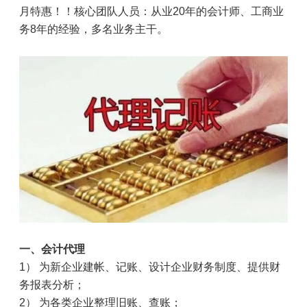
月特惠！！核心团队人员：从业
20
年的会计师、工商业
务
8
年的经验，多名业务主干。
一、会计代理
1
） 为新企业建帐、记账、设计企业财务制度、提供财
务报表分析；
2
） 为各类企业整理旧账、查账；