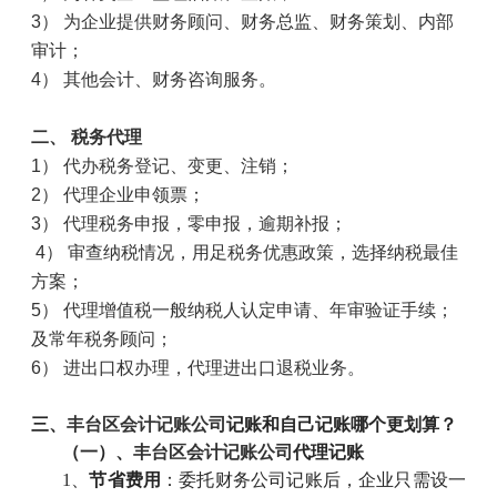
3
） 为企业提供财务顾问、财务总监、财务策划、内部
审计；
4
） 其他会计、财务咨询服务。
二、 税务代理
1
） 代办税务登记、变更、注销；
2
） 代理企业申领票；
3
） 代理税务申报，零申报，逾期补报；
4
） 审查纳税情况，用足税务优惠政策，选择纳税最佳
方案；
5
） 代理增值税一般纳税人认定申请、年审验证手续；
及常年税务顾问；
6
） 进出口权办理，代理进出口退税业务。
三、
丰台区会计记账公司
记账和自己记账哪个更划算？
（一）、
丰台区会计记账公司
代理记账
1
、
节省费用
：委托财务公司记账后，企业只需设一