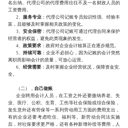
名出纳。代理公司的代理费用往往不及一名财政人员的
工资费用。
2
、
服务专业
：代理公司记账专员知识性强、经验丰
富，且能够及时掌握相关政策的变化。
3
、
安全保密
：代理公司记账可通过代理合同来保护
经营者的权益，避免此类现象的发生。
4
、
政策要求
：政府对企业会计核算正在逐步规范。
5
、
持续可靠
：企业不必担心，因为记账的会计突然
离职而影响会计的质量，可放心运营。
6
、
经营需要
：及时掌握企业经营状况，保障资金安
.
全。
（二），
自己做账
企业聘用会计人员，在工资之外还要缴纳养老、失
业、医疗、公积、生育、工伤等社会保险或综合保险，
发生意外还有劳保等一系列劳动用工方面的费用支出，
有的企业还要考虑吃住、福利等。新劳动合同法实施
后，对社保要求更严格，还有各种新增补偿等费用，人