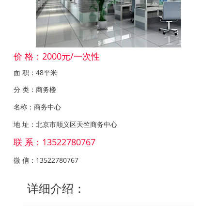
价 格：2000元/一次性
面 积：48平米
分 类：商务楼
名称：商务中心
地 址：北京市顺义区天竺商务中心
联 系：13522780767
微 信：13522780767
详细介绍：