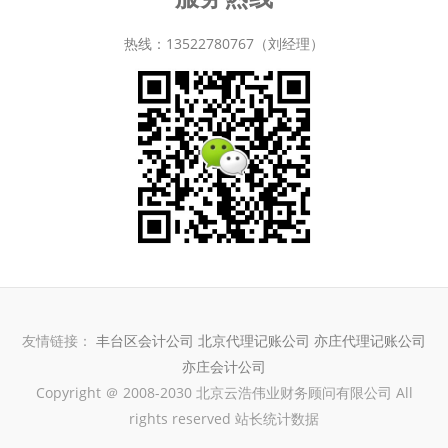
热线：13522780767（刘经理）
友情链接：
丰台区会计公司
北京代理记账公司
亦庄代理记账公司
亦庄会计公司
Copyright ＠ 2008-2030 北京云浩伟业财务顾问有限公司 All
rights reserved 站长统计数据