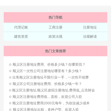
热门导航
代理记账
工商注册
注册地址
建筑资质
政策法规
法规解读
热门文章推荐
☆
顺义区注册地址费用、价格多少钱？在哪里找？
☆
顺义区一次性公司注册地址哪里有？多少钱？
☆
出售顺义区注册地址不限行业一手，一次性不续费
☆
顺义区公司注册地址费用、价格多少钱一年？
☆
顺义区注册地址,顺义区虚拟注册地址,费用低_云浩财会
☆
顺义区注册地址费用低，直租，欢迎公司入驻
☆
顺义区注册地址费用2000元每年，为创业减少成本
☆
顺义区注册地址出租，多种户型、欢迎入驻