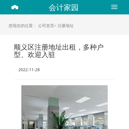
会计家园
Toggle
navigat
您现在的位置：
公司首页>
注册地址
顺义区注册地址出租，多种户
型、欢迎入驻
2022-11-28