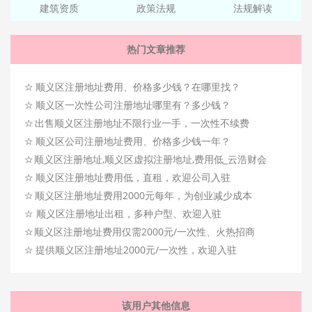
建筑资质
政策法规
法规解读
热门文章推荐
☆
顺义区注册地址费用、价格多少钱？在哪里找？
☆
顺义区一次性公司注册地址哪里有？多少钱？
☆
出售顺义区注册地址不限行业一手，一次性不续费
☆
顺义区公司注册地址费用、价格多少钱一年？
☆
顺义区注册地址,顺义区虚拟注册地址,费用低_云浩财会
☆
顺义区注册地址费用低，直租，欢迎公司入驻
☆
顺义区注册地址费用2000元每年，为创业减少成本
☆
顺义区注册地址出租，多种户型、欢迎入驻
☆
顺义区注册地址费用仅需2000元/一次性、火热招商
☆
提供顺义区注册地址2000元/一次性，欢迎入驻
该用户其他信息