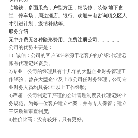
临地铁，多面采光，户型方正，精装修，装修
.
地下食
堂，停车场，周边酒店。银行。欢迎来电咨询顺义区人
才引进计划，疫情补贴等。
服务介绍
无中介费无各种隐形费用。免费注册公司。。。。。
公司的优势主要是：
1
）诚信：公司的客户
50%
来源于老客户的介绍
;
代理记
账有代理记账资质。
2)
专业：公司的经理具有十几年的大型企业财务管理工
作经验，曾在大型企业及上市公司任财务经理，公司专
业财务人员均具备
5
年以上工作经验
;
3)
严谨：公司制定了严谨的会计管理制度及代理记账业
务规范。为每一位客户建立档案，并有专人保管；建立
三级质量审查制度
;
4)
性价比高：没有较好，只有更好。