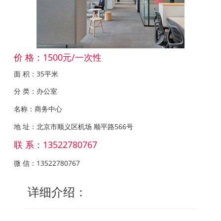
价 格：1500元/一次性
面 积：35平米
分 类：办公室
名称：商务中心
地 址：北京市顺义区机场 顺平路566号
联 系：13522780767
微 信：13522780767
详细介绍：