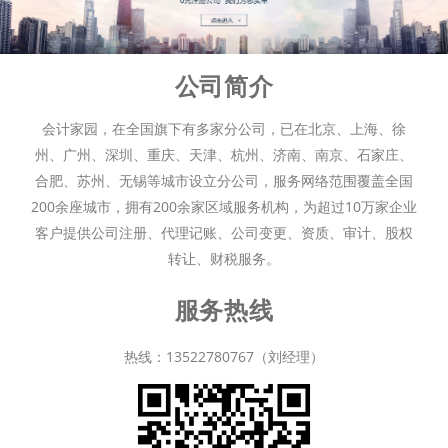
公司简介
会计家园，在全国旗下有多家分公司，已在北京、上海、徐
州、广州、深圳、重庆、天津、杭州、济南、南京、石家庄、
合肥、苏州、无锡等城市设立分公司，服务网络范围覆盖全国
200余座城市，拥有200余家区域服务机构，为超过10万家企业
客户提供公司注册、代理记账、公司变更、资质、审计、股权
转让、财税服务。
服务热线
热线：13522780767（刘经理）