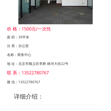
价 格：1500元/一次性
面 积：39平米
分 类：办公室
名称：商务中心
地 址：北京市顺义区李桥 林河大街22号
联 系：13522780767
微 信：13522780767
详细介绍：