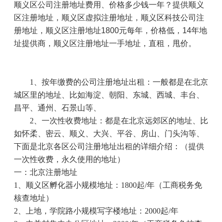
顺义区公司注册地址费用、价格多少钱一年？提供顺义
区注册地址，顺义区虚拟注册地址，顺义区科技公司注
册地址，顺义区注册地址
1800
元每年，价格低，
14
年地
址提供商，顺义区注册地址一手地址，直租，甩价。
1
、按年缴费的公司注册地址出租：一般都是在北京
城区里的地址、比如海淀、朝阳、东城、西城、丰台、
昌平、通州、石景山等、
2
、一次性收费地址：都是在北京远郊区的地址、比
如怀柔、密云、顺义、大兴、平谷、房山、门头沟等、
下面是北京各区公司注册地址出租的详细介绍：（提供
一次性收费，永久使用的地址）
一：北京注册地址
1
、顺义区孵化器小规模地址：
1800
起
/
年（工商税务免
核查地址）
2
、上地，学院路小规模写字楼地址：
2000
起
/
年