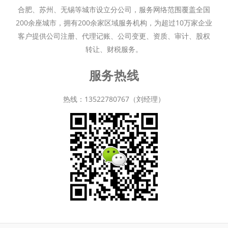
合肥、苏州、无锡等城市设立分公司，服务网络范围覆盖全国
200余座城市，拥有200余家区域服务机构，为超过10万家企业
客户提供公司注册、代理记账、公司变更、资质、审计、股权
转让、财税服务。
服务热线
热线：13522780767（刘经理）