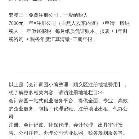
套餐三：免费注册公司，一般纳税人
7800
元一年
=
注册公司（自然人股东内资）
+
申请一般纳
税人
+
一年做账报税
+
每月纸质凭证账本、报表
+ 1
年财
税咨询
+
税务年度汇算清缴
+
工商年报；
以上是【会计家园小编整理：顺义区注册地址费用】，
想了解更多相关内容，请访
注册地址
栏目>>
会计家园一站式创业服务平台，提供全面、专业、高效
的企业服务。包括：代理记账、注册地址出租、代办公
司
注册、会计记账、社保代理、会计代理、出具审计报
告、公司注销、办理公司营业执照、税务筹划服务等。