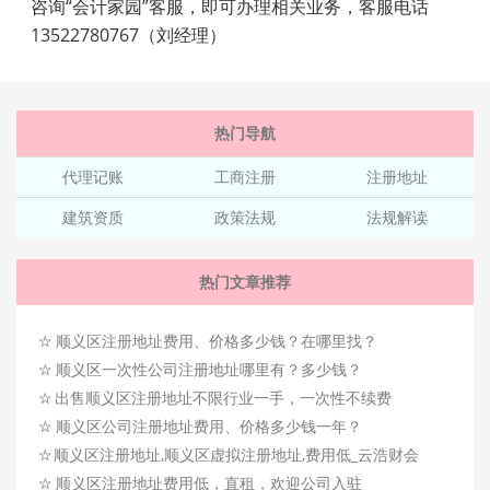
咨询“会计家园”客服，即可办理相关业务，客服电话
13522780767（刘经理）
热门导航
代理记账
工商注册
注册地址
建筑资质
政策法规
法规解读
热门文章推荐
☆
顺义区注册地址费用、价格多少钱？在哪里找？
☆
顺义区一次性公司注册地址哪里有？多少钱？
☆
出售顺义区注册地址不限行业一手，一次性不续费
☆
顺义区公司注册地址费用、价格多少钱一年？
☆
顺义区注册地址,顺义区虚拟注册地址,费用低_云浩财会
☆
顺义区注册地址费用低，直租，欢迎公司入驻