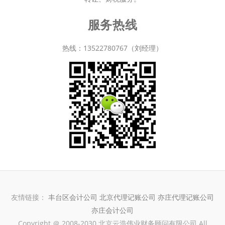
服务热线
热线：13522780767（刘经理）
友情链接：
丰台区会计公司
北京代理记账公司
亦庄代理记账公司
亦庄会计公司
Copyright ＠ 2008-2030 北京云浩伟业财务顾问有限公司 All