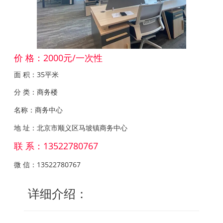
价 格：2000元/一次性
面 积：35平米
分 类：商务楼
名称：商务中心
地 址：北京市顺义区马坡镇商务中心
联 系：13522780767
微 信：13522780767
详细介绍：