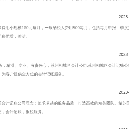
2023
费用小规模180元每月，一般纳税人费用500每月，包括每月申报，季度
记账优质，整洁。
2023
练，精湛、专业、有责任心，苏州相城区会计公司,苏州相城区会计记账公
念，为客户提供全方位的会计记账服务。
2023
区会计记账公司理念：追求卓越的服务品质，打造高效的精英团队。姑苏
控，会计记账，报税服务。