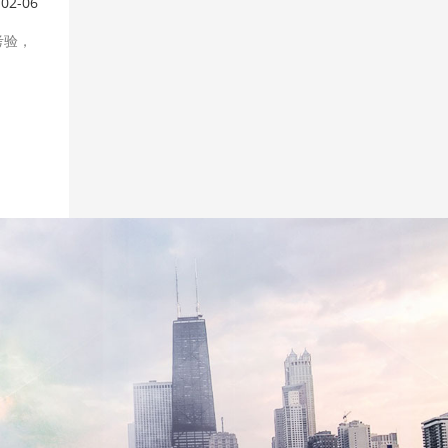
-02-06
考验，