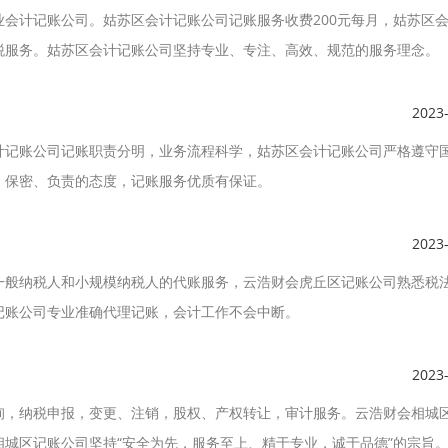
会计记账公司。姑苏区会计记账公司记账服务收费200元每月，姑苏区
税服务。姑苏区会计记账公司坚持专业、专注、高效、规范的服务理念。
2023
计记账公司记账职责分明，业务流程科学，姑苏区会计记账公司严格遵守
、保密、负责的态度，记账服务优质有保证。
2023
一般纳税人和小规模纳税人的代账服务，云浩财会虎丘区记账公司熟悉税
记账公司专业准确代理记账，会计工作不会中断。
2023
询，纳税申报，变更、注销，股权、产权转让，审计服务。云浩财会相城
城区记账公司坚持“安全为先，服务至上、精于专业，诚于品德”的宗旨