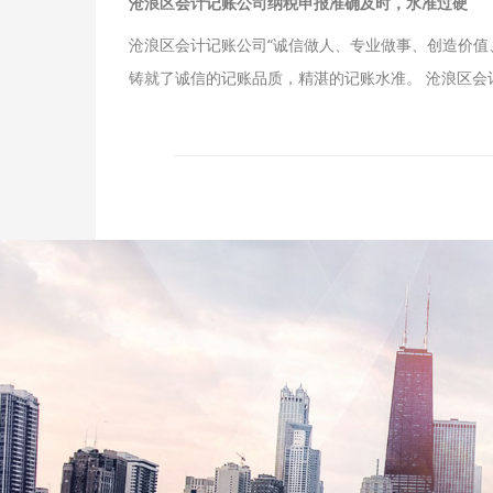
沧浪区会计记账公司纳税申报准确及时，水准过硬
沧浪区会计记账公司“诚信做人、专业做事、创造价值
铸就了诚信的记账品质，精湛的记账水准。 沧浪区