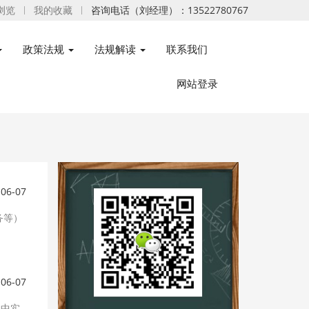
浏览
我的收藏
咨询电话（刘经理）：13522780767
政策法规
法规解读
联系我们
网站登录
-06-07
务等）
-06-07
程中实