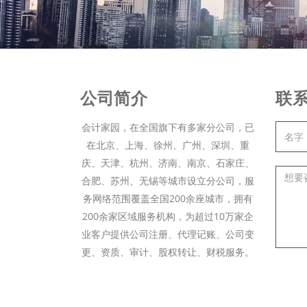
公司简介
联
会计家园，在全国旗下有多家分公司，已
在北京、上海、徐州、广州、深圳、重
庆、天津、杭州、济南、南京、石家庄、
合肥、苏州、无锡等城市设立分公司，服
务网络范围覆盖全国200余座城市，拥有
200余家区域服务机构，为超过10万家企
业客户提供公司注册、代理记账、公司变
更、资质、审计、股权转让、财税服务。