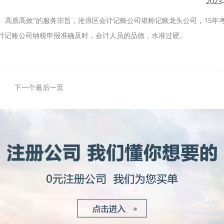
2023
、高质高效"的服务宗旨，沧浪区会计记账公司堪称记账龙头公司，15年
会计记账公司纳税申报准确及时，会计人员的品德，水准过硬。
下一个
最后一页