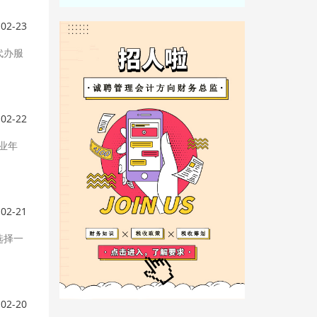
-02-23
代办服
-02-22
业年
-02-21
选择一
-02-20