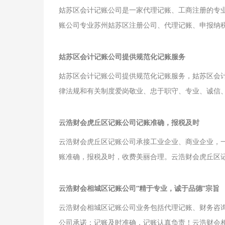
姑苏区会计记账公司是一家代理记账、工商注册的专业
账公司专业苏州姑苏区注册公司、代理记账、申报纳
姑苏区会计记账公司提供规范化记账服务
姑苏区会计记账公司提供规范化记账服务，姑苏区会
律法规和有关制度爱岗敬业、忠于职守、专业、诚信
云浩财会虎丘区记账公司记账准确，报税及时
云浩财会虎丘区记账公司承接工业企业、商业企业，
账准确，报税及时，收费美丽合理。云浩财会虎丘区
云浩财会相城区记账公司“精于专业，诚于品德”宗旨
云浩财会相城区记账公司业务包括代理记账、财务咨
公司承诺：记账及时准确，记账认真负责！云浩财会相