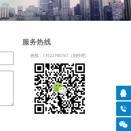
服务热线
热线：13522780767（刘经理）