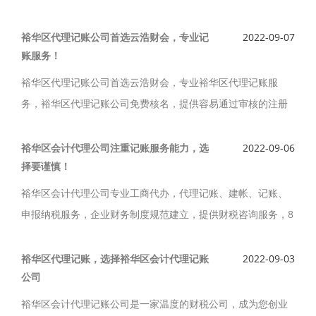
务，企业财务制度规范建立，内控制度建立与优化，企业年检
等服务
裕华区代理记账公司首选云浩财会，专业记
2022-09-07
账服务！
裕华区代理记账公司首选云浩财会，专业裕华区代理记账服
务，裕华区代理记账公司免费核名，提供容易通过审核的注册
地址，一般3-5天下照，高效速办，特殊情况下还可以加急，全
程代理，速度快，费用还便宜。
裕华区会计代理公司注重记账服务能力，选
2022-09-06
择要谨慎！
裕华区会计代理公司专业工商代办，代理记账、建帐、记账、
申报纳税服务，企业财务制度规范建立，提供财税咨询服务，8
年会员可信赖！裕华区会计代理公司账务税务是核心，所以要
注重记账公司服务能力，选择要谨慎。
裕华区代理记账，选择裕华区会计代理记账
2022-09-03
公司
裕华区会计代理记账公司是一家温度的财税公司，成为您创业