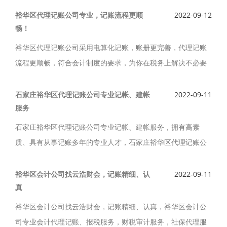
免费代账1个月。
裕华区代理记账公司专业，记账流程更顺
2022-09-12
畅！
裕华区代理记账公司采用电算化记账，账册更完善，代理记账
流程更顺畅，符合会计制度的要求，为你在税务上解决不必要
的烦恼。裕华区代理记账公司记账丰富经验，正规服务公司，
裕华区代理记账首选裕华区代理记账公司。
石家庄裕华区代理记账公司专业记帐、建帐
2022-09-11
服务
石家庄裕华区代理记账公司专业记帐、建帐服务，拥有高素
质、具有从事记账多年的专业人才，石家庄裕华区代理记账公
司您提供代理记账、税务筹划，以专业的知识，丰富的实操经
验，提供更专业化的优质记账服务。
裕华区会计公司找云浩财会，记账精细、认
2022-09-11
真
裕华区会计公司找云浩财会，记账精细、认真，裕华区会计公
司专业会计代理记账、报税服务，财税审计服务，社保代理服