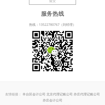
提交
服务热线
热线：13522780767（刘经理）
友情链接：
丰台区会计公司
北京代理记账公司
亦庄代理记账公司
亦庄会计公司