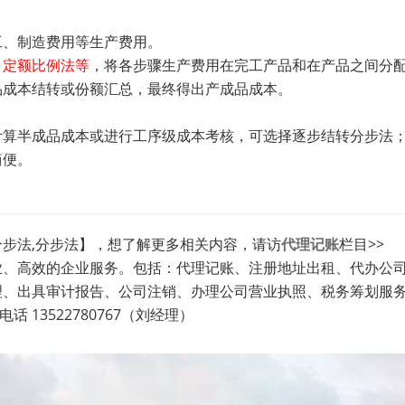
工、制造费用等生产费用。
、定额比例法等
，将各步骤生产费用在完工产品和在产品之间分
品成本结转或份额汇总，最终得出产成品成本。
计算半成品成本或进行工序级成本考核，可选择逐步结转分步法
简便。
步法,分步法】，想了解更多相关内容，请访
代理记账
栏目>>
业、高效的企业服务。包括：代理记账、注册地址出租、代办公
理、出具审计报告、公司注销、办理公司营业执照、税务筹划服
 13522780767（刘经理）