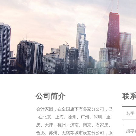
公司简介
联
会计家园，在全国旗下有多家分公司，已
在北京、上海、徐州、广州、深圳、重
庆、天津、杭州、济南、南京、石家庄、
合肥、苏州、无锡等城市设立分公司，服