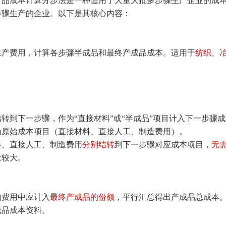
产品成本计算分步法是一种适用于大量大批多步骤生产企业的成
步骤生产的企业。以下是其核心内容：
生产费用，计算各步骤半成品和最终产成品成本。适用于
纺织、
结转到下一步骤，作为“直接材料”或“半成品”项目计入下一步骤
为原始成本项目（直接材料、直接人工、制造费用）。
料、直接人工、制造费用
分别结转
到下一步骤对应成本项目，
无
量较大。
的费用中应计入
最终产成品的份额
，平行汇总得出产成品总成本
成品成本资料。