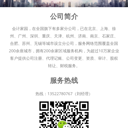
公司简介
会计家园，在全国旗下有多家分公司，已在北京、上海、徐
州、广州、深圳、重庆、天津、杭州、济南、南京、石家庄、
合肥、苏州、无锡等城市设立分公司，服务网络范围覆盖全国
200余座城市，拥有200余家区域服务机构，为超过10万家企业
客户提供公司注册、代理记账、公司变更、资质、审计、股权
转让、财税服务。
服务热线
热线：13522780767（刘经理）