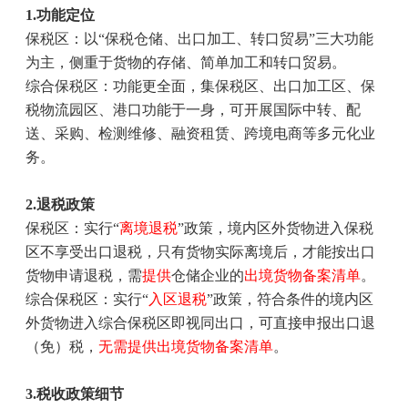
1.
功能定位
保税区：以“保税仓储、出口加工、转口贸易”三大功能
为主，侧重于货物的存储、简单加工和转口贸易。
综合保税区：功能更全面，集保税区、出口加工区、保
税物流园区、港口功能于一身，可开展国际中转、配
送、采购、检测维修、融资租赁、跨境电商等多元化业
务。
2.
退税政策
保税区：实行“
离境退税
”政策，境内区外货物进入保税
区不享受出口退税，只有货物实际离境后，才能按出口
货物申请退税，需
提供
仓储企业的
出境货物备案清单
。
综合保税区：实行“
入区退税
”政策，符合条件的境内区
外货物进入综合保税区即视同出口，可直接申报出口退
（免）税，
无需提供出境货物备案清单
。
3.
税收政策细节