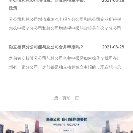
分公司和总公司增值税、企业所得税申报、
2021-08-28
政策
分公司和总公司增值税怎么申报？分公司和总公司企业所得税
怎么申报？分公司和总公司增值税申报的政策是什么？分公司
和总公司企业所得税申报的政策是什么？分公司和总公司增值
税、企业所得税申报、政策如下。
独立核算分公司能与总公司合并申报吗？
2021-08-28
之前独立核算分公司与总公司合并申报需如何操作？我司在广
州有一家分公司，之前都是独立核算独立申报的，现在想与总
公司合并申报，请问需要怎么操作？独立核算分公司能与总公
司合并申报吗？
第一页
前一页