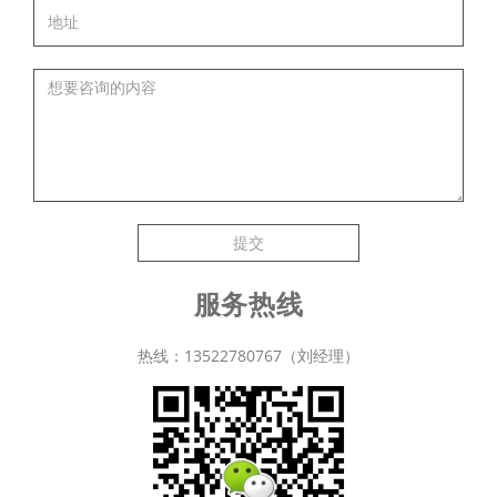
提交
服务热线
热线：13522780767（刘经理）