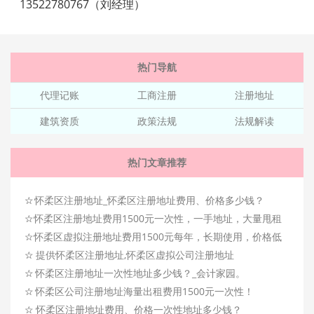
13522780767（刘经理）
热门导航
代理记账
工商注册
注册地址
建筑资质
政策法规
法规解读
热门文章推荐
☆
怀柔区注册地址_怀柔区注册地址费用、价格多少钱？
☆
怀柔区注册地址费用1500元一次性，一手地址，大量甩租
☆
怀柔区虚拟注册地址费用1500元每年，长期使用，价格低
☆
提供怀柔区注册地址,怀柔区虚拟公司注册地址
☆
怀柔区注册地址一次性地址多少钱？_会计家园。
☆
怀柔区公司注册地址海量出租费用1500元一次性！
☆
怀柔区注册地址费用、价格一次性地址多少钱？