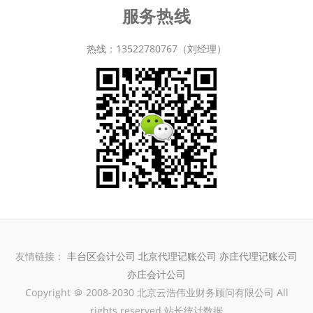
服务热线
热线：13522780767（刘经理）
友情链接：
丰台区会计公司
北京代理记账公司
亦庄代理记账公司
亦庄会计公司
Copyright ＠ 2008-2030 北京云浩伟业财务顾问有限公司 All
rights reserved 站长统计数据