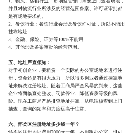
1
、物流、运输行业：市场监管部门需要上门查看场地，
并且对物流行业所涉及的经营范围备案、许可证审批都
是有场地要求的。
2
、餐饮行业：餐饮行业会涉及餐饮许可证，所以不能用
挂靠地址
3
、金融、保险、证券等
100%
不能用
4
、其他涉及备案审批的经营范围。
五、地址严查须知：
对于初创企业，要租赁一个实际的办公室场地来进行注
册，资金还是有很大压力，所以很多创业者通过挂靠地
址来解决注册地址。随着工商局严查风暴的到来，这些
企业将面临查处整改、罚款停业、降低资质等级的风
险。现在工商局严格排查地址挂靠，从电话核查到上门
抽查，查询的频率和力度远高于往常。
六、怀柔区注册地址多少钱一年？
怀柔区注册地址费用
2000
元一年，不用租办公室，也可