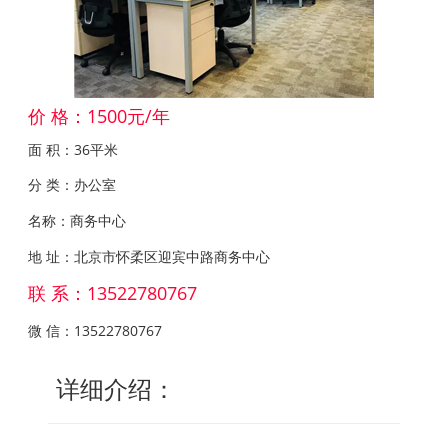
价 格：1500元/年
面 积：36平米
分 类：办公室
名称：商务中心
地 址：北京市怀柔区迎宾中路商务中心
联 系：13522780767
微 信：13522780767
详细介绍：