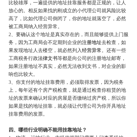
比较雄厚，一遍提供的地址挂靠服务都是正规的，让人
放心的。相反如果找的刚成立的小代理公司就风险比较
高了，比如代理公司倒闭了，你的地址就落空了，必然
被工商局纳入经营异常。
2
、要确认这个地址是真实存在的，而且能够提供上门服
务，因为工商局会不定期到企业的
注册地址
去检查，如
果发现地址人去楼空，就必然列入
经营异常
。还有一些
工商税务行政
法律文书
等都是向公司的注册地址邮寄，
如果注册地址不真实，必然无法收到文书，对企业的影
响也比较大。
3
、你支付的地址挂靠费用，必须取得发票，因为税务
上，每年还有个房产税检查，就是通过检查你租赁的地
址的发票来确认对应的房屋是否缴纳过房产税，所以你
如果是找的地址挂靠，就必须让代理公司为你开具地址
挂靠费用的发票。
四、哪些行业明确不能用挂靠地址？