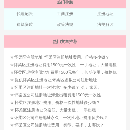
热门导航
代理记账
工商注册
注册地址
建筑资质
政策法规
法规解读
热门文章推荐
☆
怀柔区注册地址_怀柔区注册地址费用、价格多少钱？
☆
怀柔区注册地址费用1500元一次性，一手地址，大量甩租
☆
怀柔区虚拟注册地址费用1500元每年，长期使用，价格低
☆
提供怀柔区注册地址,怀柔区虚拟公司注册地址
☆
怀柔区注册地址一次性地址多少钱？_会计家园。
☆
怀柔区公司注册地址海量出租费用1500元一次性！
☆
怀柔区注册地址费用、价格一次性地址多少钱？
☆
怀柔区注册地址价格低、大量出租，一手出租！
☆
怀柔区公司注册地址永久、一次性地址费用多少钱？
☆
怀柔区公司注册地址费用、类型、要求，去哪找？