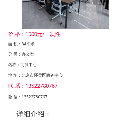
价 格：1500元/一次性
面 积：34平米
分 类：办公室
名称：商务中心
地 址：北京市怀柔区商务中心
联 系：13522780767
微 信：13522780767
详细介绍：