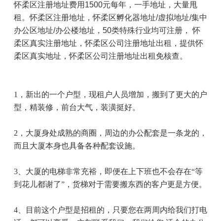
怀柔区注册地址费用
1500
元每年，一手地址，大量甩
租。怀柔区注册地址，怀柔区孵化器地址
/
虚拟地址
/
集中
办公区地址
/
办公楼地址，
50
类特殊行业均可注册， 怀
柔区真实注册地址，怀柔区公司注册地址出租，提供怀
柔区真实地址，怀柔区公司注册地址出租免核查。
1
，新出的一个户型，现租户人员增加，搬到了更大的户
型，精装修，前台大气，装潢挺好。
2
，大厦身处成熟的商圈，周边的办公配套是一条龙的，
而且大厦本身也具备各种配套设施。
3
、大厦的电梯非常充裕，即便在上下班也不会存在“等
到花儿都谢了”，货梯对于需要搬东西的客户更是方便。
4
、目前这个户型是招租的，只要您在两周内给我们打电