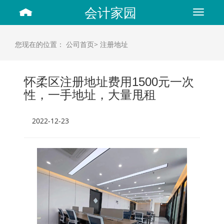
会计家园
Toggle
navigat
您现在的位置：
公司首页>
注册地址
怀柔区注册地址费用1500元一次
性，一手地址，大量甩租
2022-12-23