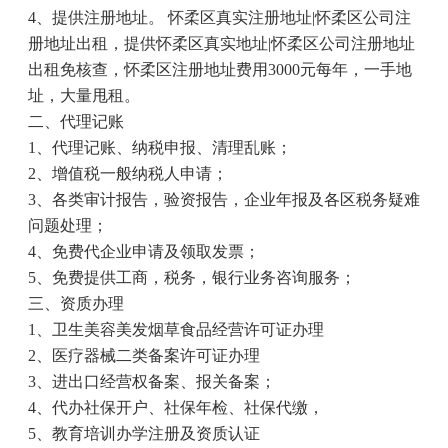
4
、提供注册地址。 怀柔区真实注册地址
|
怀柔区公司注
册地址出租，提供怀柔区真实地址
|
怀柔区公司注册地址
出租免核查，怀柔区注册地址费用
3000
元每年，一手地
址，大量甩租。
二、代理记账
1
、代理记账、纳税申报、清理乱账；
2
、增值税一般纳税人申请；
3
、各类审计报告，验资报告，企业年报及各区税务疑难
问题处理；
4
、免费代企业申请及领取发票；
5
、免费提供工商，税务，银行业务咨询服务；
三、资质办理
1
、卫生美容美发烟草食品经营许可证办理
2
、医疗器械二类备案许可证办理
3
、进出口经营权备案、报关备案；
4
、代办社保开户、社保年检、社保代缴，
5
、教育培训办学注册及资质认证