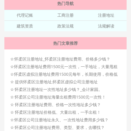
热门导航
代理记账
工商注册
注册地址
建筑资质
政策法规
法规解读
热门文章推荐
☆
怀柔区注册地址_怀柔区注册地址费用、价格多少钱？
☆
怀柔区注册地址费用1500元一次性，一手地址，大量甩租
☆
怀柔区虚拟注册地址费用1500元每年，长期使用，价格低
☆
提供怀柔区注册地址,怀柔区虚拟公司注册地址
☆
怀柔区注册地址一次性地址多少钱？_会计家园。
☆
怀柔区公司注册地址海量出租费用1500元一次性！
☆
怀柔区注册地址费用、价格一次性地址多少钱？
☆
怀柔区注册地址价格低、大量出租，一手出租！
☆
怀柔区公司注册地址永久、一次性地址费用多少钱？
☆
怀柔区公司注册地址费用、类型、要求，去哪找？