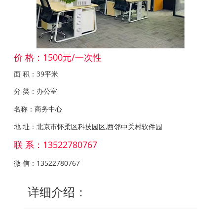
价 格：1500元/一次性
面 积：39平米
分 类：办公室
名称：商务中心
地 址：北京市怀柔区科技园区,西邻中关村软件园
联 系：13522780767
微 信：13522780767
详细介绍：