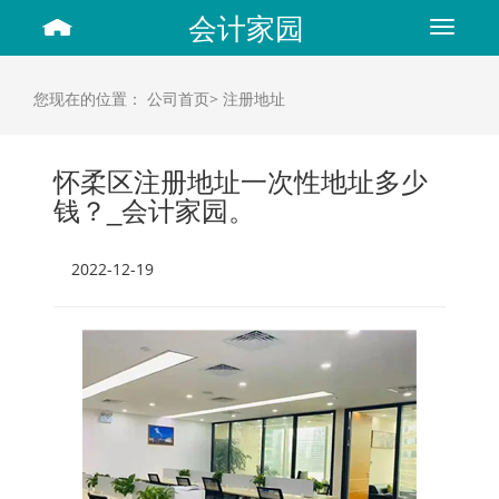
会计家园
Toggle
navigat
您现在的位置：
公司首页>
注册地址
怀柔区注册地址一次性地址多少
钱？_会计家园。
2022-12-19