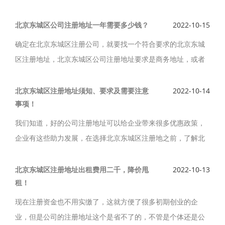
地址,亦庄办公楼出租、租赁首选北京亦庄注册地址出租网,专业
服务,值得信赖!
北京东城区公司注册地址一年需要多少钱？
2022-10-15
确定在北京东城区注册公司，就要找一个符合要求的北京东城
区注册地址，北京东城区公司注册地址要求是商务地址，或者
是商住两用的注册地址。但创业者一般比较关心的是北京东城
区公司注册地址一年需要多少钱？
北京东城区注册地址须知、要求及需要注意
2022-10-14
事项！
我们知道，好的公司注册地址可以给企业带来很多优惠政策，
企业有这些助力发展，在选择北京东城区注册地之前，了解北
京东城区公司对注册地的一些要求，提供北京东城区注册地址
费用仅需2000元一年，已经备案，真实可靠，北京东城区注册
北京东城区注册地址出租费用二千，降价甩
2022-10-13
租！
地址须知、要求及注意事项，防止走弯路。
现在注册资金也不用实缴了，这就方便了很多初期创业的企
业，但是公司的注册地址这个是省不了的，不管是个体还是公