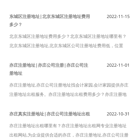
是政府承认的，是正规的地址。北京东城区注册公司在工商局
有过备案的，是真实性、可靠的，放心使用。
东城区注册地址|北京东城区注册地址费用
2022-11-15
多少？
北京东城区注册地址费用多少？北京东城区注册地址哪里有？
北京东城区注册地址,北京东城区公司注册地址费用低，位置
好，免费注册找云浩财会。提供北京东城区注册地址、不实租
也可以。
亦庄注册地址|亦庄公司注册|亦庄公司注
2022-11-01
册地址
亦庄注册地址,亦庄公司注册地址找会计家园,会计家园提供亦庄
注册地址出租服务。亦庄注册地址出租费用多少？亦庄注册地
址哪里有？亦庄注册地址,亦庄公司注册地址找会计家园。
亦庄真实注册地址|亦庄公司注册地址出租
2022-10-31
亦庄注册地址出租哪里有？亦庄注册地址出租网专业注册地址
出租网站,为企业提供合适的亦庄，亦庄注册地址,亦庄公司注册