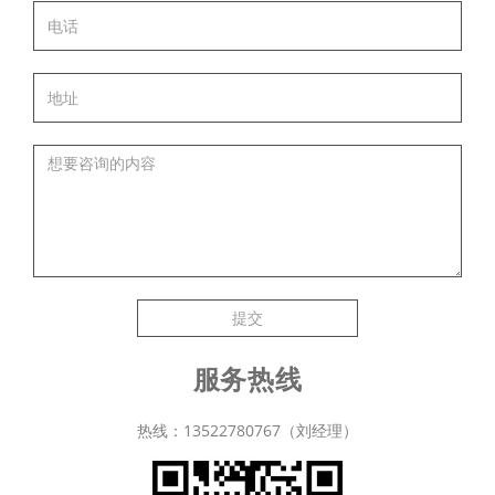
提交
服务热线
热线：13522780767（刘经理）