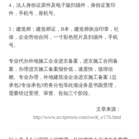
4
，法人身份证原件及电子版扫描件，身份证复印
件，手机号，座机号。
5
；建造师；建造师证，
B
本，建造师执业印章，社
保，企业劳动合同，一寸彩色照片及扫描件，手机
号。
专业代办外地施工企业进京备案，进京施工合同备
案，办理进京施工备案报价低，速度快，值得信
赖。专业办理，外地建筑业企业进京施工备案
1
总
承包
2
专业承包
3
劳务分包等此项业务是书面受理，
需要经过受理、审查、告知三个阶段。
文章来源：
http://www.acctperson.com/xwdt_s/176.html