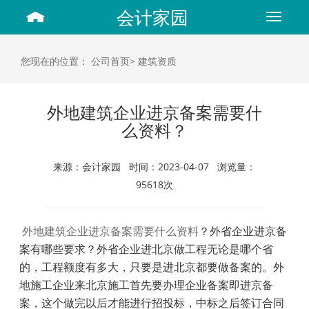
会计家园
Toggle
navigat
您现在的位置：
公司首页>
建筑资质
外地建筑企业进京备案需要什
么资料？
来源：会计家园 时间：2023-04-07 浏览量：
95618次
外地建筑企业进京备案需要什么资料
？外省企业进京备
案有哪些要求？外省企业进北京做工程无论是哪个省
的，工程额度有多大，只要是进北京都要做备案的。
外
地施工企业来北京施工首先要办理企业备案即进京备
案，这个做完以后才能进行招投标，中标之后签订合同