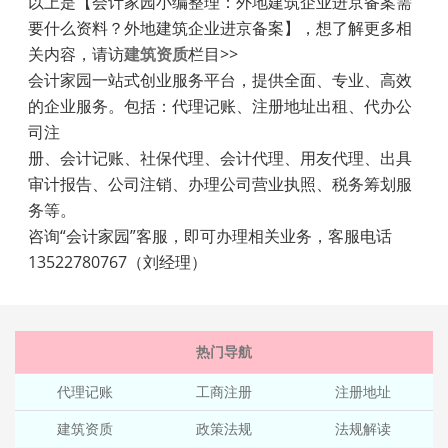
以上是【会计家园小编整理：外地建筑企业进京备案需
要什么资料？外地建筑企业进京备案】，想了解更多相
关内容，请访
建筑资质
栏目>>
会计家园一站式创业服务平台，提供全面、专业、高效
的企业服务。包括：代理记账、注册地址出租、代办公
司注
册、会计记账、社保代理、会计代理、用友代理、出具
审计报告、公司注销、办理公司营业执照、税务筹划服
务等。
咨询“会计家园”客服，即可办理相关业务，客服电话
13522780767（刘经理）
热门导航
代理记账
工商注册
注册地址
建筑资质
政策法规
法规解读