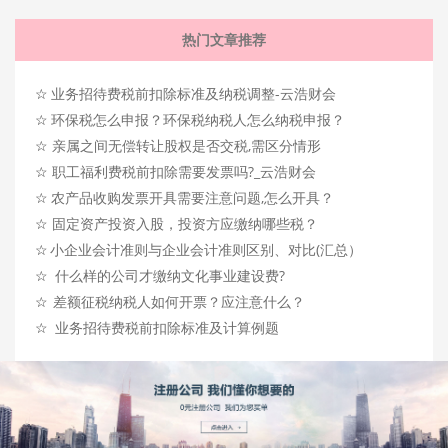
热门文章推荐
☆
业务招待费税前扣除标准及纳税调整-云浩财会
☆
环保税怎么申报？环保税纳税人怎么纳税申报？
☆
亲属之间无偿转让股权是否交税,需区分情形
☆
职工福利费税前扣除需要发票吗?_云浩财会
☆
农产品收购发票开具需要注意问题,怎么开具？
☆
固定资产投资入股，投资方应缴纳哪些税？
☆
小企业会计准则与企业会计准则区别、对比(汇总）
☆
什么样的公司才缴纳文化事业建设费?
☆
差额征税纳税人如何开票？应注意什么？
☆
业务招待费税前扣除标准及计算例题