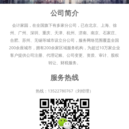
公司简介
会计家园，在全国旗下有多家分公司，已在北京、上海、徐
州、广州、深圳、重庆、天津、杭州、济南、南京、石家庄、
合肥、苏州、无锡等城市设立分公司，服务网络范围覆盖全国
200余座城市，拥有200余家区域服务机构，为超过10万家企业
客户提供公司注册、代理记账、公司变更、资质、审计、股权
转让、财税服务。
服务热线
热线：13522780767（刘经理）