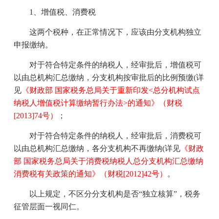
1
、增值税、消费税
这两个税种，在正常情况下，应该由分支机构独立
申报缴纳。
对于符合特定条件的纳税人，经审批后，增值税可
以由总机构汇总缴纳，分支机构按审批后的比例预缴
(
详
见
《财政部 国家税务总局关于重新印发
<
总分机构试点
纳税人增值税计算缴纳暂行办法
>
的通知》（财税
[2013]74
号）
；
对于符合特定条件的纳税人，经审批后，消费税可
以由总机构汇总缴纳，各分支机构不再缴纳
(
详见
《财政
部 国家税务总局关于消费税纳税人总分支机构汇总缴纳
消费税有关政策的通知》（财税
[2012]42
号）
。
以上规定，不区分分支机构是否“独立核算”，税务
征管层面一视同仁。