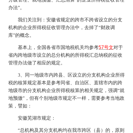
办法”。
我们关注到：安徽省规定的跨市不跨省设立的分支
机构的企业所得税征收管理办法中，去掉了“财政调
库”的概念。
基本上，全国各省市国地税机关均参考
57
号文
对于
省内跨地级市设立的总分机构的所得税汇总纳税的征收
管理办法做了相应的规定。
3
、同一地级市内跨县、区设立的分支机构企业所得
税的核算规定基本是参考同省、自治区、直辖市内的跨
地级市的分支机构企业所得税核算的相关规定，强调“就
地预缴”，但有个别地级市规定不一样，需要参考当地政
策，譬如：
安徽芜湖市规定：
“总机构及其分支机构均在我市跨区（县）的，原则