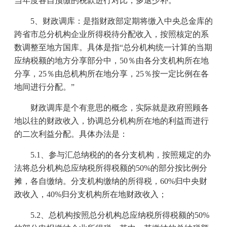
当年度各自预缴的税款进行对比，多退少补。
5
、财政调库：是指财政部定期将缴入中央总金库的
跨省市总分机构企业所得税待分配收入，按照核定的系
数调整至地方国库。具体是指“总分机构统一计算的当期
应纳税额的地方分享部分中，
50
％由各分支机构所在地
分享，
25
％由总机构所在地分享，
25
％按一定比例在各
地间进行分配。”
财政调库是个有意思的概念，实际就是政府照顾各
地以往的财政收入，协调总分机构所在地的利益而进行
的二次利益分配。具体办法是：
5.1
、参与汇总纳税的的各分支机构，按照规定的办
法将总分机构总应纳税所得税额的
50%
的部分按比例分
摊，各自缴纳。分支机构缴纳的所得税，
60%
归中央财
政收入，
40%
归分支机构所在地财政收入；
5.2
、总机构按照总分机构总应纳税所得税额的
50%