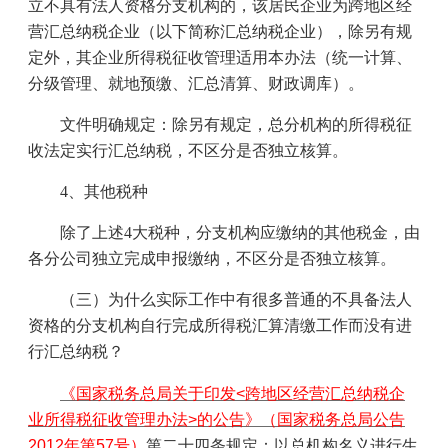
立不具有法人资格分支机构的，该居民企业为跨地区经
营汇总纳税企业（以下简称汇总纳税企业），除另有规
定外，其企业所得税征收管理适用本办法（统一计算、
分级管理、就地预缴、汇总清算、财政调库）。
文件明确规定：除另有规定，总分机构的所得税征
收法定实行汇总纳税，不区分是否独立核算。
4
、其他税种
除了上述
4
大税种，分支机构应缴纳的其他税金，由
各分公司独立完成申报缴纳，不区分是否独立核算。
（三）为什么实际工作中有很多普通的不具备法人
资格的分支机构自行完成所得税汇算清缴工作而没有进
行汇总纳税？
《国家税务总局关于印发<跨地区经营汇总纳税企
业所得税征收管理办法>的公告》（国家税务总局公告
2012年第57号）
第二十四条规定：以总机构名义进行生