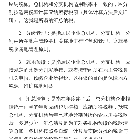
应纳税额。总机构和分支机构适用税率不一致的，应分
别按适用税率计算应纳所得税额（具体计算方法后文详
聊）。这就是所谓的汇总纳税。
2
、分级管理：是指居民企业总机构、分支机构，分
别由所在地主管税务机关属地进行监督和管理。这就是
税收属地管理原则。
3
、就地预缴：是指居民企业总机构、分支机构，应
按规定的比例分别就地按月或者按季向所在地主管税务
机关申报、预缴企业所得税。这样做的目的是保障地方
税源，维护属地利益。
4
、汇总清算：是指在年度终了后，总分机构企业根
据统一计算的年度应纳税所得额、应纳所得税额，抵减
总机构、分支机构当年已就地分期预缴的企业所得税款
后，多退少补。汇总清算是为了对各机构预缴的税款清
算总账，各机构按照各自统一计算后实际分摊的税金与