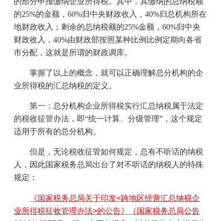
的部分申报缴纳企业所得税。其中，其缴纳的总纳税额
的
25%
的金额，
60%
归中央财政收入，
40%
归总机构所在
地财政收入；剩余的总纳税额的
25%
金额，
60%
归中央
财政收入，
40%
由财政部按照某种比例比例定期向各省
市分配，这就是所谓的财政调库。
掌握了以上的概念，就可以正确理解总分机构的企
业所得税的汇总纳税的定义。
第一：总分机构企业所得税实行汇总纳税属于法定
的税收征管办法，即“统一计算、分级管理”，这个规定
适用于所有的总分机构。
但是，无论税收征管如何规定，总有不听话的纳税
人，因此国家税务总局出台了对不听话的纳税人的特殊
规定：
《国家税务总局关于印发<跨地区经营汇总纳税企
业所得税征收管理办法>的公告》（国家税务总局公告