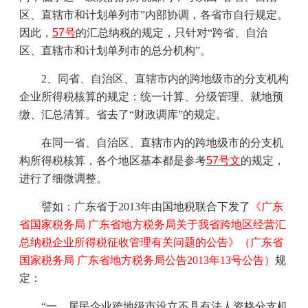
区、直辖市和计划单列市”内部协调，各省市自行规定。
因此，
57
号
的汇总纳税的规定，只针对“跨省、自治
区、直辖市和计划单列市的总分机构”。
2
、同省、自治区、直辖市内的跨地级市的分支机构
企业所得税核算的规定：统一计算、分级管理、就地预
缴、汇总清算。省去了“财政调库”的规定。
在同一省、自治区、直辖市内的跨地级市的分支机
构所得税核算，各个地区基本都是参考
57
号文
的规定，
进行了细微调整。
譬如：广东省于
2013
年由国地税联合下发了
《广东
省国家税务局 广东省地方税务局关于我省跨地区经营汇
总纳税企业所得税征收管理有关问题的公告》（广东省
国家税务局 广东省地方税务局公告
2013
年
13
号公告）
规
定：
“一、居民企业跨地级市设立不具有法人资格分支机