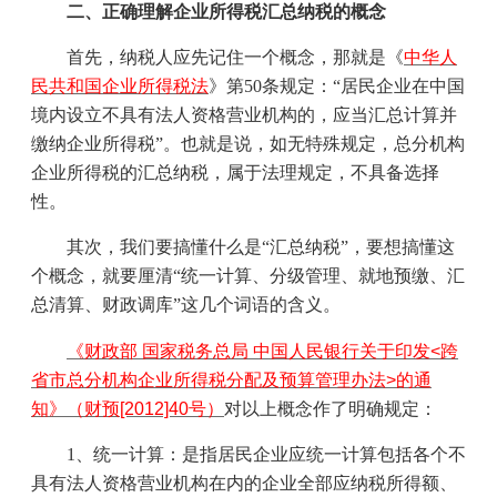
二、正确理解企业所得税汇总纳税的概念
首先，纳税人应先记住一个概念，那就是《
中华人
民共和国企业所得税法
》第
50
条规定：“居民企业在中国
境内设立不具有法人资格营业机构的，应当汇总计算并
缴纳企业所得税”。也就是说，如无特殊规定，总分机构
企业所得税的汇总纳税，属于法理规定，不具备选择
性。
其次，我们要搞懂什么是“汇总纳税”，要想搞懂这
个概念，就要厘清“统一计算、分级管理、就地预缴、汇
总清算、财政调库”这几个词语的含义。
《财政部 国家税务总局 中国人民银行关于印发<跨
省市总分机构企业所得税分配及预算管理办法>的通
知》（财预[2012]40号）
对以上概念作了明确规定：
1
、统一计算：是指居民企业应统一计算包括各个不
具有法人资格营业机构在内的企业全部应纳税所得额、