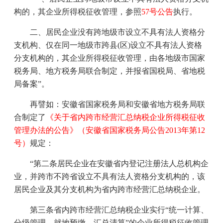
构的，其企业所得税征收管理，参照
57
号公告
执行。
二、居民企业没有跨地级市设立不具有法人资格分
支机构、仅在同一地级市跨县
(
区
)
设立不具有法人资格
分支机构的，其企业所得税征收管理，由各地级市国家
税务局、地方税务局联合制定，并报省国税局、省地税
局备案”。
再譬如：安徽省国家税务局和安徽省地方税务局联
合制定了
《关于省内跨市经营汇总纳税企业所得税征收
管理办法的公告》（安徽省国家税务局公告
2013
年第
12
号）
规定：
“第二条居民企业在安徽省内登记注册法人总机构企
业，并跨市不跨省设立不具有法人资格分支机构的，该
居民企业及其分支机构为省内跨市经营汇总纳税企业。
第三条省内跨市经营汇总纳税企业实行“统一计算、
分级管理、就地预缴、汇总清算”的企业所得税征收管理