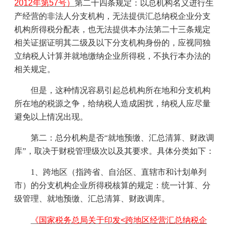
2012年第57号）
第二十四条规定：以总机构名义进行生
产经营的非法人分支机构，无法提供汇总纳税企业分支
机构所得税分配表，也无法提供本办法第二十三条规定
相关证据证明其二级及以下分支机构身份的，应视同独
立纳税人计算并就地缴纳企业所得税，不执行本办法的
相关规定。
但是，这种情况容易引起总机构所在地和分支机构
所在地的税源之争，给纳税人造成困扰，纳税人应尽量
避免以上情况出现。
第二：总分机构是否“就地预缴、汇总清算、财政调
库”，取决于财税管理级次以及其要求。具体分类如下：
1
、跨地区（指跨省、自治区、直辖市和计划单列
市）的分支机构企业所得税核算的规定：统一计算、分
级管理、就地预缴、汇总清算、财政调库。
《国家税务总局关于印发<跨地区经营汇总纳税企