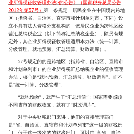
业所得税征收管理办法>的公告》（国家税务总局公告
2012年第57号）
第二条规定：居民企业在中国境内跨地
区（指跨省、自治区、直辖市和计划单列市，下同）设
立不具有法人资格分支机构的，该居民企业为跨地区经
营汇总纳税企业（以下简称汇总纳税企业），除另有规
定外，其企业所得税征收管理适用本办法（统一计算、
分级管理、就地预缴、汇总清算、财政调库）。
57
号规定的的是跨地区（指跨省、自治区、直辖市
和计划单列市）的企业所得税汇总纳税企业的征收管理
办法，核心是“就地预缴、汇总清算、财政调库”。而不
是“统一计算、分级管理”。
“就地预缴”，就产生了“汇总清算”；国家需要照顾
不同省市的财政收支，就有了“财政调库”。
对于中央财税部门来讲，他们的直接管理部门
是“省、自治区、直辖市和计划单列市”这一级的财税部
门，低于这一级次的的财税部门，可以由“各省、自治