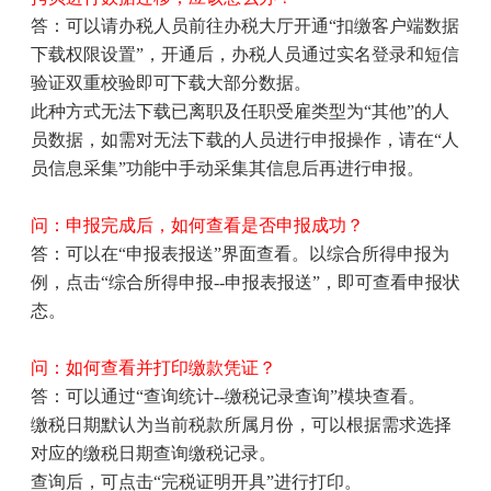
答：可以请办税人员前往办税大厅开通
“
扣缴客户端数据
下载权限设置
”
，开通后，办税人员通过实名登录和短信
验证双重校验即可下载大部分数据。
此种方式无法下载已离职及任职受雇类型为
“
其他
”
的人
员数据，如需对无法下载的人员进行申报操作，请在
“
人
员信息采集
”
功能中手动采集其信息后再进行申报。
问：申报完成后，如何查看是否申报成功？
答：可以在
“
申报表报送
”
界面查看。以综合所得申报为
例，点击
“
综合所得申报
--
申报表报送
”
，即可查看申报状
态。
问：如何查看并打印缴款凭证？
答：可以通过
“
查询统计
--
缴税记录查询
”
模块查看。
缴税日期默认为当前税款所属月份，可以根据需求选择
对应的缴税日期查询缴税记录。
查询后，可点击
“
完税证明开具
”
进行打印。