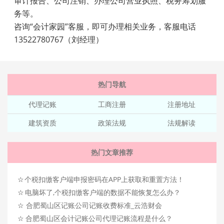
审计报告、公司注销、办理公司营业执照、税务筹划服
务等。
咨询“会计家园”客服，即可办理相关业务，客服电话
13522780767（刘经理）
热门导航
代理记账
工商注册
注册地址
建筑资质
政策法规
法规解读
热门文章推荐
☆
个税扣缴客户端申报密码在APP上获取和重置方法！
☆
电脑坏了,个税扣缴客户端的数据不能恢复怎么办？
☆
合肥蜀山区记账公司记账收费标准_云浩财会
☆
合肥蜀山区会计记账公司代理记账流程是什么？