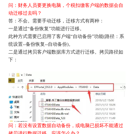
问：财务人员要更换电脑，个税扣缴客户端的数据会自
动迁移过去吗？
答：不会。需要手动迁移，迁移方式有两种：
一是通过
“
备份恢复
”
功能进行迁移。
此种方式需要已启用了客户端
“
自动备份
”
功能
(
路径：系
统设置
--
备份恢复
--
自动备份
)
。
二是通过拷贝客户端数据库方式进行迁移。拷贝路径如
下：
问：若没有设置数据自动备份，或电脑已损坏不能通过
拷贝进行数据迁移，应该怎么办？