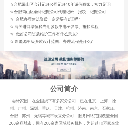
☆
合肥蜀山区会计记账公司记账10年诚信商家，实力见证!
☆
合肥蜀山区会计记账公司代理记帐、报税、记账公司
☆
合肥办理建筑资质一定需要有B证吗?
☆
海关进口增值税专用缴款书电子发票、抵扣流程
☆
做好公司资质维护工作有什么意义?
☆
新能源甲级资质设计范围、办理流程是什么?
公司简介
会计家园，在全国旗下有多家分公司，已在北京、上海、徐
州、广州、深圳、重庆、天津、杭州、济南、南京、石家庄、
合肥、苏州、无锡等城市设立分公司，服务网络范围覆盖全国
200余座城市，拥有200余家区域服务机构，为超过10万家企业