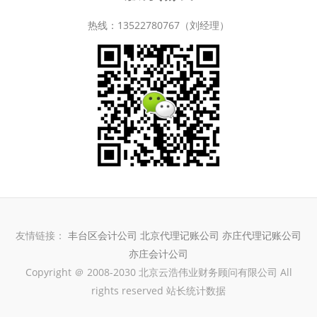
热线：13522780767（刘经理）
友情链接：
丰台区会计公司
北京代理记账公司
亦庄代理记账公司
亦庄会计公司
Copyright ＠ 2008-2030 北京云浩伟业财务顾问有限公司 All
rights reserved 站长统计数据