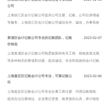
公司
理服务。
上海徐汇区会计记账公司提供公司注册、记账、公司社保增减
等服务。上海徐汇区会计记账公司诚信合作、诚信，办事高效
严谨，成长相随。上海徐汇区会计记账公司是一家集会计服
务、税务服务等于一体的综合型专业记账公司。
黄浦区会计记账公司专业的记账团队，记账
2023-02-07
价格低
上海黄浦区会计记账公司熟悉较新的有关工商、税收政策法规
等各种相关的事项和法规，提供诚信、专业和高效的会计记账
服务。上海黄浦区会计记账公司专业的记账团队，记账价格
低，上海黄浦区会计记账公司信奉“专业、高效、诚信”的管理理
上海嘉定区记账会计公司专业，可靠记账公
2023-02-06
司
念。
上海嘉定区记账会计公司专业从事工商注册、代理记账报税、
提供合法注册地址、企业凳记变更、验资报告出具，审计报告
出具服务。上海嘉定区记账会计公司是较专业，较可靠的会计