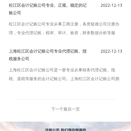
记账服务，费用低，深得客户的信赖及推崇。
松江区会计记账公司专业、正规、稳定的记
2022-12-13
账公司
松江区会计记账公司专业从事工商注册，各类疑难公司注册办
理，专业代理记账，税审、审计、验资，财务数据分析等服
务，松江区会计记账公司优良的服务团队，优越的地理位置，
专业的财务人员，正规、稳定的记账公司。
上海松江区会计记账公司专业代理记账、报
2022-12-13
税服务公司
上海松江区会计记账公司是一家专业从事税务代理记账、报
税、退税等服务的会计记账公司。上海松江区会计记账公司拥
有资深会计师、税务师、财税代理专业人才，可为您解决企业
登记、做帐报税中遇到的各种问题。
下一个
最后一页