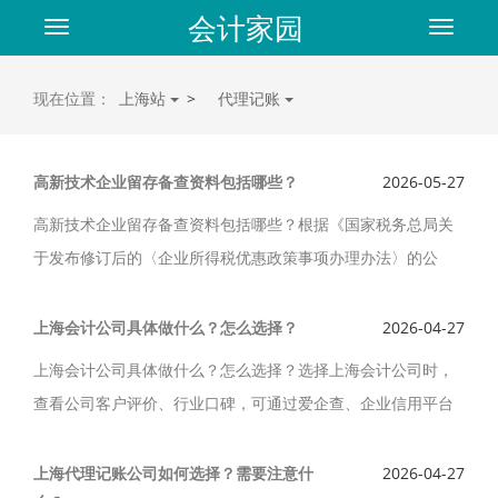
会计家园
Toggle
Toggle
navigation
navigat
现在位置：
上海站
>
代理记账
高新技术企业留存备查资料包括哪些？
2026-05-27
高新技术企业留存备查资料包括哪些？根据《国家税务总局关
于发布修订后的〈企业所得税优惠政策事项办理办法〉的公
告》（国家税务总局公告2018年第23号）及相关政策规定，高
新技术企业享受税收优惠时需留存备查以下资料：
上海会计公司具体做什么？怎么选择？
2026-04-27
上海会计公司具体做什么？怎么选择？选择上海会计公司时，
查看公司客户评价、行业口碑，可通过爱企查、企业信用平台
等了解公司信誉，优先选择长期稳定服务、客户满意度高的上
海会计公司。
上海代理记账公司如何选择？需要注意什
2026-04-27