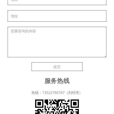
提交
服务热线
热线：13522780767（刘经理）