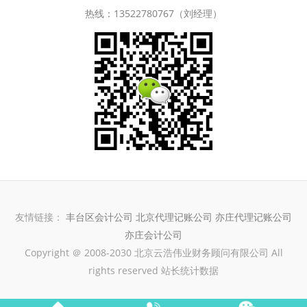
热线：13522780767（刘经理）
友情链接：
丰台区会计公司
北京代理记账公司
亦庄代理记账公司
亦庄会计公司
Copyright ＠ 2008-2030 北京云浩伟业财务顾问有限公司 All
rights reserved 站长统计数据