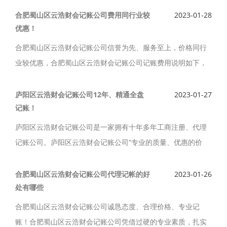
办理公司营业执照、会计记账服务。
合肥蜀山区云浩财会记账公司费用同行业较
2023-01-28
优惠！
合肥蜀山区云浩财会记账公司信誉为先、服务至上，价格同行
业较优惠，合肥蜀山区云浩财会记账公司记账费用说明如下，
合肥蜀山区云浩财会记账公司专业公司注册，变更，注销，资
质，代理记账，年检，经营许可证，记账报税服务。
庐阳区云浩财会记账公司12年、精通全盘
2023-01-27
记账！
庐阳区云浩财会记账公司是一家拥有十年多年工商注册、代理
记账公司。庐阳区云浩财会记账公司“专业的质量、优惠的价
格、至上的服务”这三个原则服务于合肥庐阳区客户。庐阳区云
浩财会记账公司成立12年熟悉记账流程，精通全盘记账。
合肥蜀山区云浩财会记账公司代理记帐的好
2023-01-26
处有哪些
合肥蜀山区云浩财会记账公司诚恳态度、合理价格、专业记
账！合肥蜀山区云浩财会记账公司凭借过硬的专业素质，扎实