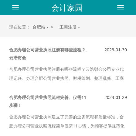
会计家园
Toggle
Toggle
navigation
navigat
现在位置：
合肥站
>
工商注册
合肥办理公司营业执照注册有哪些流程？_
2023-01-30
云浩财会
合肥办理公司营业执照注册有哪些流程？云浩财会公司专业代
理记账、办理合肥公司营业执照、财税筹划、整理乱账、工商
注册、工商变更服务。办理合肥公司营业执照致力于做中小微
企业可信赖的服务品牌！
合肥办理公司营业执照流程完善、仅需11
2023-01-29
步骤！
合肥办理公司营业执照建立了完善的业务流程和质量标准，合
肥办理公司营业执照流程简单仅需11步骤，为顾客提供规范化
办理合肥公司营业执照服务。云浩财会公司业务范围涵盖合肥