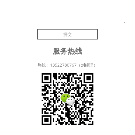
提交
服务热线
热线：13522780767（刘经理）