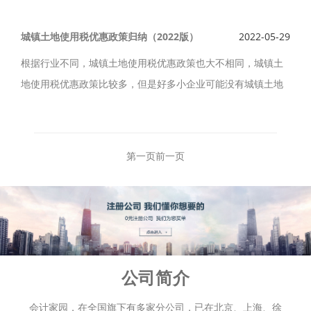
的项目团队。合肥蜀山区云浩财会记账公司代理记帐的好处有
哪些？
城镇土地使用税优惠政策归纳（2022版）
2022-05-29
根据行业不同，城镇土地使用税优惠政策也大不相同，城镇土
地使用税优惠政策比较多，但是好多小企业可能没有城镇土地
使用税，整理起来真的费时费力，供参考，城镇土地使用税优
惠政策归纳（2022版）如下。
第一页
前一页
公司简介
会计家园，在全国旗下有多家分公司，已在北京、上海、徐