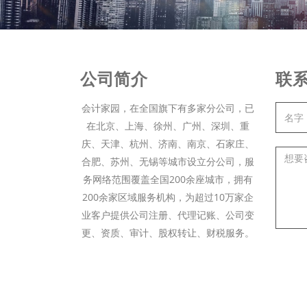
公司简介
联
会计家园，在全国旗下有多家分公司，已
在北京、上海、徐州、广州、深圳、重
庆、天津、杭州、济南、南京、石家庄、
合肥、苏州、无锡等城市设立分公司，服
务网络范围覆盖全国200余座城市，拥有
200余家区域服务机构，为超过10万家企
业客户提供公司注册、代理记账、公司变
更、资质、审计、股权转让、财税服务。