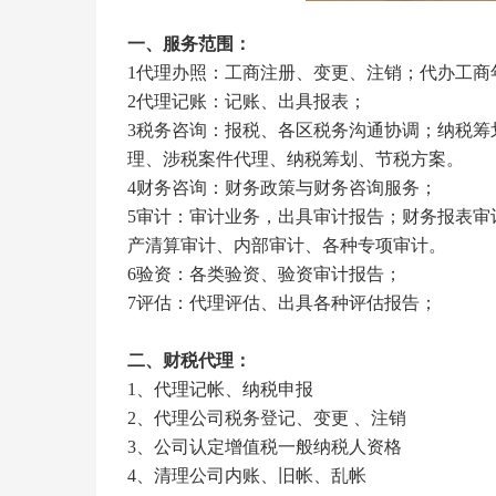
一、服务范围：
1
代理办照：工商注册、变更、注销；代办工商
2
代理记账：记账、出具报表；
3
税务咨询：报税、各区税务沟通协调；纳税筹
理、涉税案件代理、纳税筹划、节税方案。
4
财务咨询：财务政策与财务咨询服务；
5
审计：审计业务，出具审计报告；财务报表审
产清算审计、内部审计、各种专项审计。
6
验资：各类验资、验资审计报告；
7
评估：代理评估、出具各种评估报告；
二、财税代理：
1
、代理记帐、纳税申报
2
、代理公司税务登记、变更
、注销
3
、公司认定增值税一般纳税人资格
4
、清理公司内账、旧帐、乱帐