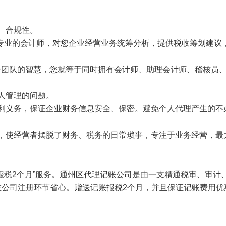
、合规性。
专业的会计师，对您企业经营业务统筹分析，提供税收筹划建议
个团队的智慧，您就等于同时拥有会计师、助理会计师、稽核员
人管理的问题。
利义务，保证企业财务信息安全、保密。避免个人代理产生的不
，使经营者摆脱了财务、税务的日常琐事，专注于业务经营，最
报税
2
个月
”
服务。通州区代理记账公司是由一支精通税审、审计
在公司注册环节省心。赠送记账报税
2
个月，并且保证记账费用优