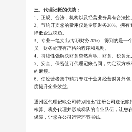
三、代理记帐的优势：
1
、正规、合法，机构以及经营业务具有合法性
2
、节约开支您的费用仅是专职财务
20%
。拥有
降低企业税负。
3
、专业一笔支出
(
专职财务
20%)
，得到的是一
员，财务处理有严格的程序和规则。
4
、持续性强解决财务突然离职，财务、税务无
5
、安全、保密签订代理记账合同，约定双方权
的麻烦。
6
、使经营者集中精力专注于业务经营财务外包
度提升企业效益。
通州区代理记账公司特别推出
“
注册公司送记账
核算、税务代理并形成梯队的专业队伍，让您
保障，让您在公司运营环节省钱。