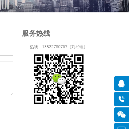
服务热线
热线：13522780767（刘经理）