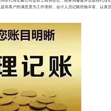
通州区代理记账公司是在工商局登记，税务局备案并且取得代理
以提高客户的满意度为工作准则，会计人员记账经验丰富、认真