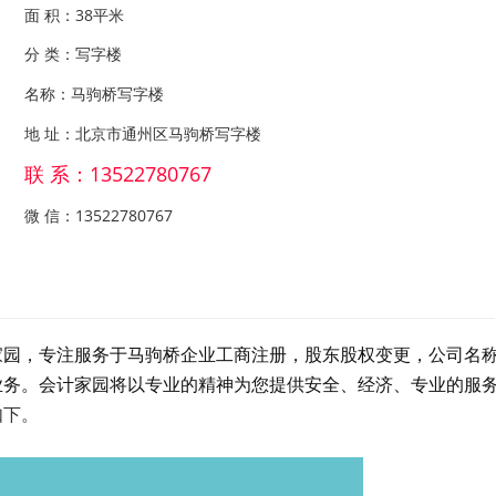
面 积：38平米
分 类：写字楼
名称：马驹桥写字楼
地 址：北京市通州区马驹桥写字楼
联 系：13522780767
微 信：13522780767
家园，专注服务于马驹桥企业工商注册，股东股权变更，公司名
业务。会计家园将以专业的精神为您提供安全、经济、专业的服
如下。