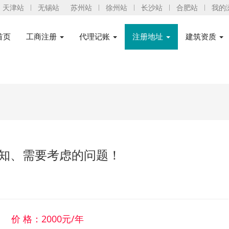
天津站
无锡站
苏州站
徐州站
长沙站
合肥站
我的
首页
工商注册
代理记账
注册地址
建筑资质
知、需要考虑的问题！
价 格：2000元/年