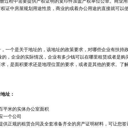
册过程中需要提供产权证明的复印件加盖产权单位公章。商业用
产权证中房屋规划用途性质，商业的或着办公用途的直接就可以
个，一个是关于地址的，该地址的政策要求，对哪些企业有扶持
业的，企业的实际情况，企业有多少钱可以在哪里租赁或者是购
要求，是面积要求还是地理位置的要求，或者是其他的要求。了
册地址：
百平米的实体办公室面积
应一个公司
提供正规的租赁合同及全套准备齐全的房产证明材料，可让您签