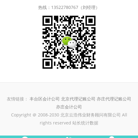
热线：13522780767（刘经理）
友情链接：
丰台区会计公司
北京代理记账公司
亦庄代理记账公司
亦庄会计公司
Copyright ＠ 2008-2030 北京云浩伟业财务顾问有限公司 All
rights reserved 站长统计数据