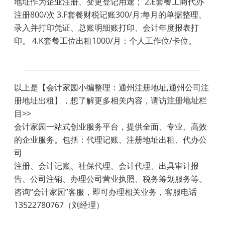
地址作为企业注册、变更登记用途； 2.E套餐工商代办
注册800/次 3.F套餐财税记账300/月:每月的单据整理、
录入并打印凭证、总账明细账打印、会计年度报表打
印。 4.K套餐工位出租1000/月：个人工作位/卡位。
以上是【会计家园小编整理：通州注册地址,通州公司注
册地址出租】，想了解更多相关内容，请访
注册地址
栏
目>>
会计家园一站式创业服务平台，提供全面、专业、高效
的企业服务。包括：代理记账、注册地址出租、代办公
司
注册、会计记账、社保代理、会计代理、出具审计报
告、公司注销、办理公司营业执照、税务筹划服务等。
咨询“会计家园”客服，即可办理相关业务，客服电话
13522780767（刘经理）