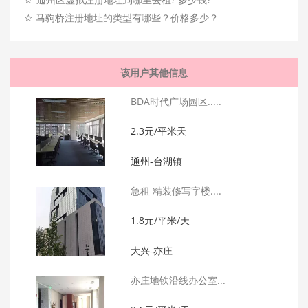
☆
马驹桥注册地址的类型有哪些？价格多少？
该用户其他信息
BDA时代广场园区.....
2.3元/平米天
通州-台湖镇
急租 精装修写字楼....
1.8元/平米/天
大兴-亦庄
亦庄地铁沿线办公室...