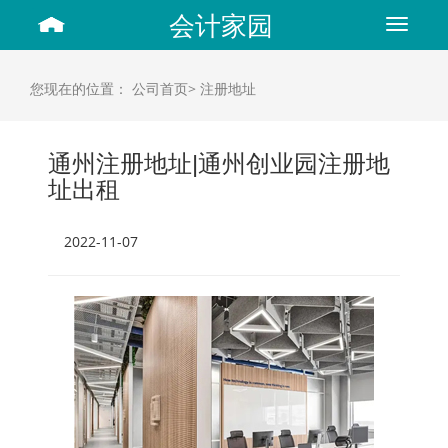
会计家园
Toggle
navigat
您现在的位置：
公司首页>
注册地址
通州注册地址|通州创业园注册地
址出租
2022-11-07