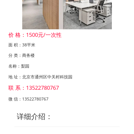
价 格：1500元/一次性
面 积：38平米
分 类：商务楼
名称：梨园
地 址：北京市通州区中关村科技园
联 系：13522780767
微 信：13522780767
详细介绍：