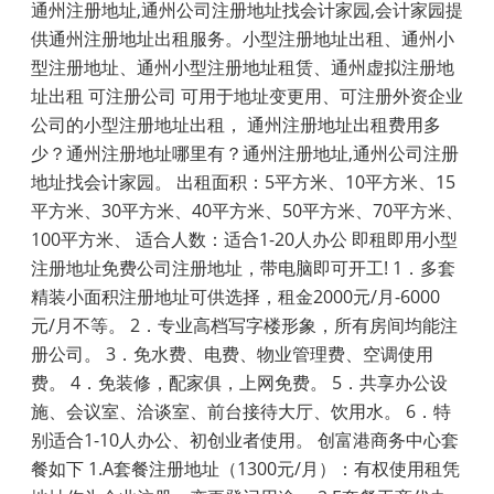
通州注册地址,通州公司注册地址找会计家园,会计家园提
供通州注册地址出租服务。小型注册地址出租、通州小
型注册地址、通州小型注册地址租赁、通州虚拟注册地
址出租 可注册公司 可用于地址变更用、可注册外资企业
公司的小型注册地址出租， 通州注册地址出租费用多
少？通州注册地址哪里有？通州注册地址,通州公司注册
地址找会计家园。 出租面积：5平方米、10平方米、15
平方米、30平方米、40平方米、50平方米、70平方米、
100平方米、 适合人数：适合1-20人办公 即租即用小型
注册地址免费公司注册地址，带电脑即可开工! 1．多套
精装小面积注册地址可供选择，租金2000元/月-6000
元/月不等。 2．专业高档写字楼形象，所有房间均能注
册公司。 3．免水费、电费、物业管理费、空调使用
费。 4．免装修，配家俱，上网免费。 5．共享办公设
施、会议室、洽谈室、前台接待大厅、饮用水。 6．特
别适合1-10人办公、初创业者使用。 创富港商务中心套
餐如下 1.A套餐注册地址（1300元/月）：有权使用租凭