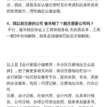
示，因此，请股东在认缴出资时充分考虑到自身所具有
的投资能力，理性确定认缴金额。
4
、我以前注册的公司 被吊销了？能注册新公司吗？
不行，被吊销后你会上工商和税务机 关的黑名单，工商
一般
3
年自动解除，税务必须缴纳罚款后才能解除。
以上是【会计家园小编整理：丰台区注册地址怎么选
择】，想了解更多相关内容，请访
注册地址
栏目>>
会计家园一站式创业服务平台，提供全面、专业、高效
的企业服务。包括：代理记账、注册地址出租、代办公
司
注册、会计记账、社保代理、会计代理、出具审计报
告、公司注销、办理公司营业执照、税务筹划服务等。