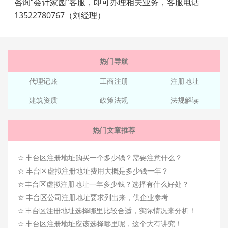
咨询“会计家园”客服，即可办理相关业务，客服电话
13522780767（刘经理）
热门导航
代理记账
工商注册
注册地址
建筑资质
政策法规
法规解读
热门文章推荐
☆
丰台区注册地址购买一个多少钱？需要注意什么？
☆
丰台区虚拟注册地址费用大概是多少钱一年？
☆
丰台区虚拟注册地址一年多少钱？选择有什么好处？
☆
丰台区公司注册地址要求列出来，供企业参考
☆
丰台区注册地址选择哪里比较合适，实际情况来分析！
☆
丰台区注册地址应该选择哪里呢，这个大有讲究！