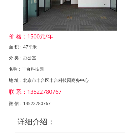
价 格：1500元/年
面 积：47平米
分 类：办公室
名称：丰台科技园
地 址：北京市丰台区丰台科技园商务中心
联 系：13522780767
微 信：13522780767
详细介绍：