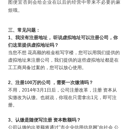
图便宜否则会给企业在以后的经营中带来不必要的麻
烦哦。
三、常见问题：
1
、我没有注册地址， 听说虚拟地址可以注册公司，你
们这里提供虚拟地址吗？
当您不想 花高额的租金租写字楼，您可以用我们提供的
虚拟地址来注册公司，我们提供的这些虚拟地址都是在
工工商局备过案的，您可以放心使用。
2
、注册
100
万的公司 ，需要一次缴清吗？
不用，
2014
年
3
月
1
日后，公司注册改革，注册 资本从
实缴改为认缴。也就说，你现在只需拿出
1
元，即可注
册。
3
、认缴是随便写注册 资本数额吗？
公司认缴的出资额将通过
"
市企业信用信息网
"
向社会 公