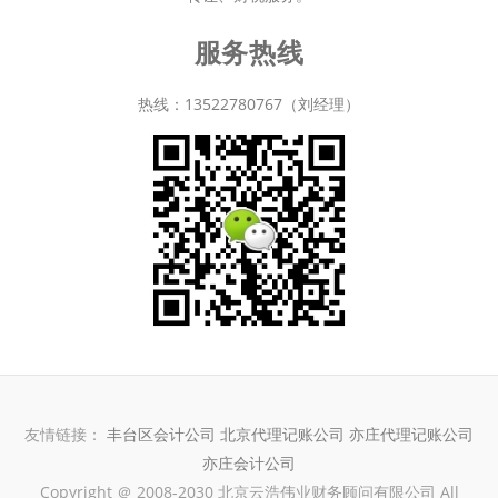
服务热线
热线：13522780767（刘经理）
友情链接：
丰台区会计公司
北京代理记账公司
亦庄代理记账公司
亦庄会计公司
Copyright ＠ 2008-2030 北京云浩伟业财务顾问有限公司 All