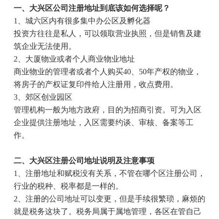
一、大兴区公司注册地址到底该如何选择呢？
1
、城六区内有很多集中办公区及孵化器
投资方往往是私人，可以领取营业执照，但是销售及建
筑企业无法使用。
2
、大厦物业或者个人商业物业地址
商业物业的管理者或者个人购买
40
、
50
年产权的物业，
将房子的产权证复印件给人注册用，收点费用。
3
、郊区创业园区
管理机构一般为地方政府，目的为招商引资。可为入区
企业提供注册地址，入区需要约谈、审核、备案等工
作。
二、大兴区注册公司地址说明及注意事项
1
、注册地址和赋税没有关系，不管在哪个区注册公司，
行业的税种、税率都是一样的。
2
、注册的公司地址可以变更，但是手续很繁琐，麻烦的
就是税务这块了。税务局属于属地管理，各区在管自己