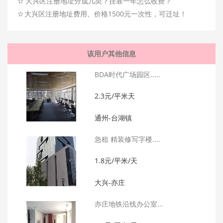
☆
大兴区注册地址分成几类？挂靠一年怎么收费？
☆
大兴区注册地址费用、价格1500元一次性，可迁址！
该用户其他信息
BDA时代广场园区.....
2.3元/平米天
通州-台湖镇
急租 精装修写字楼....
1.8元/平米/天
大兴-亦庄
亦庄地铁沿线办公室...