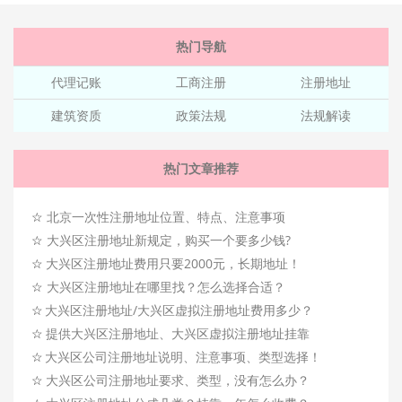
热门导航
代理记账
工商注册
注册地址
建筑资质
政策法规
法规解读
热门文章推荐
☆
北京一次性注册地址位置、特点、注意事项
☆
大兴区注册地址新规定，购买一个要多少钱?
☆
大兴区注册地址费用只要2000元，长期地址！
☆
大兴区注册地址在哪里找？怎么选择合适？
☆
大兴区注册地址/大兴区虚拟注册地址费用多少？
☆
提供大兴区注册地址、大兴区虚拟注册地址挂靠
☆
大兴区公司注册地址说明、注意事项、类型选择！
☆
大兴区公司注册地址要求、类型，没有怎么办？