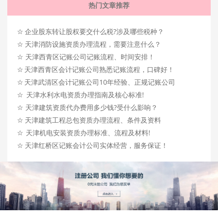
热门文章推荐
☆
企业股东转让股权要交什么税?涉及哪些税种？
☆
天津消防设施资质办理流程，需要注意什么？
☆
天津西青区记账公司记账流程、时间安排！
☆
天津西青区会计记账公司熟悉记账流程，口碑好！
☆
天津武清区会计记账公司10年经验、正规记账公司
☆
天津水利水电资质办理指南及核心标准!
☆
天津建筑资质代办费用多少钱?受什么影响？
☆
天津建筑工程总包资质办理流程、条件及资料
☆
天津机电安装资质办理标准、流程及材料!
☆
天津红桥区记账会计公司实体经营，服务保证！