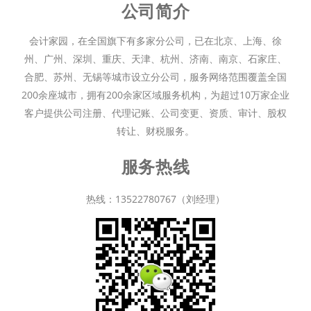
公司简介
会计家园，在全国旗下有多家分公司，已在北京、上海、徐
州、广州、深圳、重庆、天津、杭州、济南、南京、石家庄、
合肥、苏州、无锡等城市设立分公司，服务网络范围覆盖全国
200余座城市，拥有200余家区域服务机构，为超过10万家企业
客户提供公司注册、代理记账、公司变更、资质、审计、股权
转让、财税服务。
服务热线
热线：13522780767（刘经理）