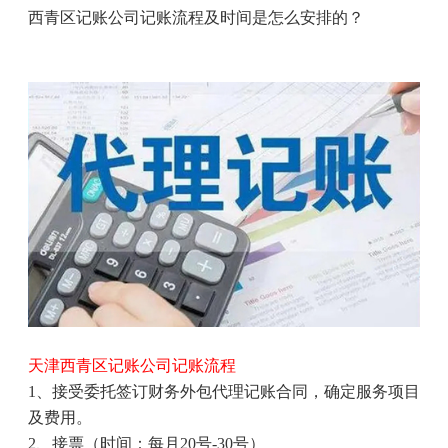
西青区记账公司记账流程及时间是怎么安排的？
天津西青区记账公司记账流程
1
、接受委托签订财务外包代理记账合同，确定服务项目
及费用。
2
、接票（时间：每月
20
号
-30
号）