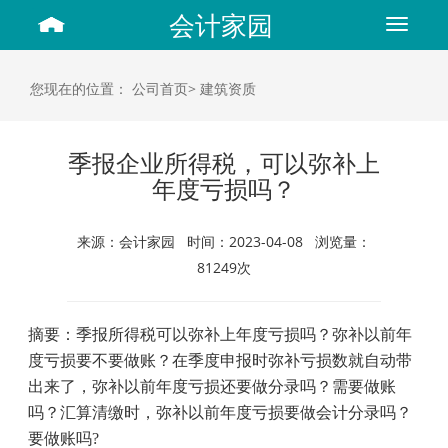
会计家园
Toggle
navigat
您现在的位置：
公司首页>
建筑资质
季报企业所得税，可以弥补上
年度亏损吗？
来源：会计家园 时间：2023-04-08 浏览量：
81249次
摘要：季报所得税可以弥补上年度亏损吗？弥补以前年
度亏损要不要做账？
在季度申报时弥补亏损数就自动带
出来了
，
弥补以前年度亏损还要做分录吗？需要做账
吗？
汇算清缴时
，
弥补以前年度亏损要做
会计
分录吗？
要做账吗
?