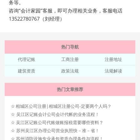
务等。
咨询“会计家园”客服，即可办理相关业务，客服电话
13522780767（刘经理）
热门导航
代理记账
工商注册
注册地址
建筑资质
政策法规
法规解读
热门文章推荐
☆
相城区公司注册|相城区注册公司-定要两个人吗？
☆
吴江区记账会计公司会计代帐的业务流程！
☆
吴江区记账公司代账做账报税需要哪些资料？
☆
苏州吴江区办理公司营业执照快－准－省！
☆
苏州消防设施专业承包资质办理条件与流程！