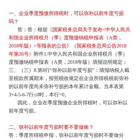
一、企业季度预缴所得税时，可以弥补以前年度亏损
吗？
答：
答：根据
《国家税务总局关于发布
<中华人民共
和国企业所得税月（季）度预缴纳税申报表（A类，
2018年版）>等报表的公告》（国家税务总局公告2018
年第26号）
附件
1.中华人民共和国企业所得税月（季）
度预缴纳税申报表（A类，2018年版）填报说明规定：
三、（三）8.第8行“弥补以前年度亏损”：填报纳税人截
至税款所属期末，按照税收规定在企业所得税税前弥补
的以前年度尚未弥补亏损的本年累计金额。当本表第
3+4-5-6-7行≤0时，本行=0。
因此，企业在季度预缴企业所得税时，可以弥补以
前年度亏损。
二、
弥补以前年度亏损时
要
不要
做账
？
答：季度所得税申报，
弥补以前年度亏损时不要做分