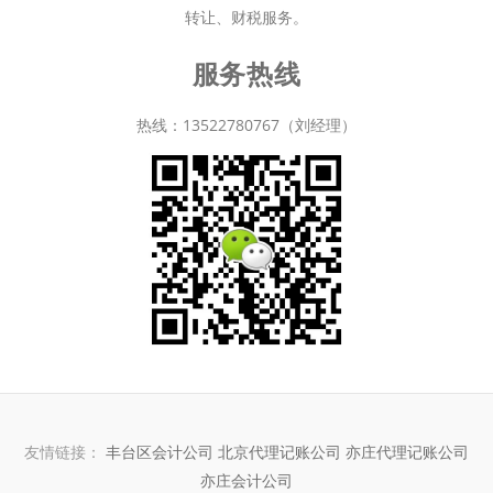
转让、财税服务。
服务热线
热线：13522780767（刘经理）
友情链接：
丰台区会计公司
北京代理记账公司
亦庄代理记账公司
亦庄会计公司