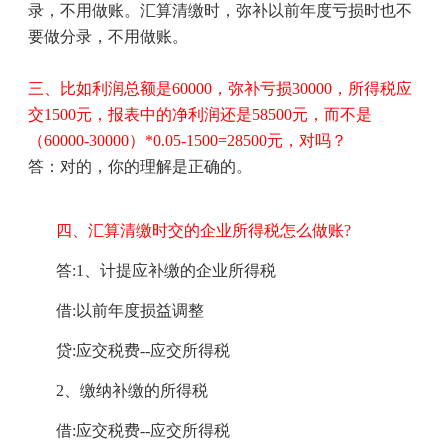
录
，
不用做账
。
汇算清缴时
，
弥补以前年度亏损时也不
要做分录
，
不用做账
。
三、
比如利润总额是
60000，弥补亏损30000，所得税应
交1500元，报表中的净利润还是58500元，
而
不是
（
60000-30000）*0.05-1500=28500元，对吗？
答：
对的，你的理解是正确的
。
四、汇算清缴时交的企业所得税怎么做账
?
答
:1、计提应补缴的企业所得税
借
:以前年度损益调整
贷
:应交税费--应交所得税
2、缴纳补缴的所得税
借
:应交税费--应交所得税