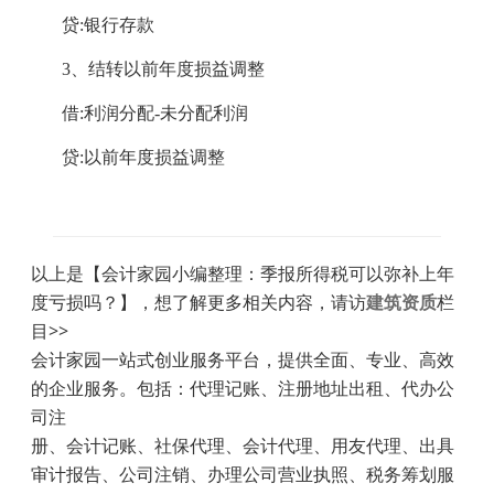
贷
:银行存款
3、结转以前年度损益调整
借
:利润分配-未分配利润
贷
:以前年度损益调整
以上是【会计家园小编整理：季报所得税可以弥补上年
度亏损吗？】，想了解更多相关内容，请访
建筑资质
栏
目>>
会计家园一站式创业服务平台，提供全面、专业、高效
的企业服务。包括：代理记账、注册地址出租、代办公
司注
册、会计记账、社保代理、会计代理、用友代理、出具
审计报告、公司注销、办理公司营业执照、税务筹划服