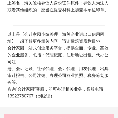
上签名，海关验核异议人身份证件原件；异议人为法人
或者其他组织的，应当在提交材料上加盖本单位印章。
以上是【会计家园小编整理：海关企业进出口信用网
址】，想了解更多相关内容，请访
建筑资质
栏目>>
会计家园一站式创业服务平台，提供全面、专业、高效
的企业服务。包括：代理记账、注册地址出租、代办公
司注
册、会计记账、社保代理、会计代理、用友代理、出具
审计报告、公司注销、办理公司营业执照、税务筹划服
务等。
咨询“会计家园”客服，即可办理相关业务，客服电话
13522780767（刘经理）