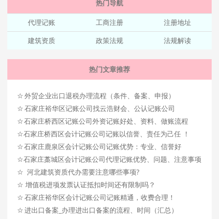
热门导航
代理记账
工商注册
注册地址
建筑资质
政策法规
法规解读
热门文章推荐
☆
外贸企业出口退税办理流程（条件、备案、申报）
☆
石家庄裕华区记账公司找云浩财会、公认记账公司
☆
石家庄桥西区记账公司外资记账好处、资料、做账流程
☆
石家庄桥西区会计记账公司记账以信誉、责任为己任 ！
☆
石家庄鹿泉区会计记账公司记账优势：专业、信誉好
☆
石家庄藁城区会计记账公司代理记账优势、问题、注意事项
☆
河北建筑资质代办需要注意哪些事项?
☆
增值税进项发票认证抵扣时间还有限制吗？
☆
石家庄裕华区会计记账公司记账精通，收费合理！
☆
进出口备案_办理进出口备案的流程、时间（汇总）