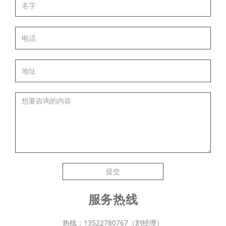
提交
服务热线
热线：13522780767（刘经理）