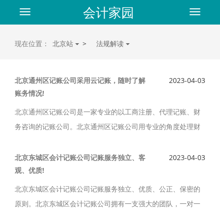
会计家园
Toggle
Toggle
navigation
navigat
现在位置：
北京站
>
法规解读
北京通州区记账公司采用云记账，随时了解
2023-04-03
账务情况!
北京通州区记账公司是一家专业的以工商注册、代理记账、财
务咨询的记账公司。北京通州区记账公司用专业的角度处理财
务，税务，等方面的问题。北京通州区记账公司采用云记账，
让客户足不出户变可随时了解账务的实时情况。
北京东城区会计记账公司记账服务独立、客
2023-04-03
观、优质!
北京东城区会计记账公司记账服务独立、优质、公正、保密的
原则。北京东城区会计记账公司拥有一支强大的团队，一对一
会计记账服务，高质量高效率，有财务经理对每个客户的账务