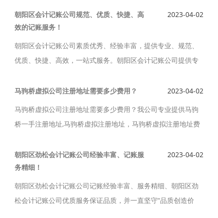
进行审核与服务跟踪。
朝阳区会计记账公司规范、优质、快捷、高
2023-04-02
效的记账服务！
朝阳区会计记账公司素质优秀、经验丰富，提供专业、规范、
优质、快捷、高效，一站式服务。朝阳区会计记账公司提供专
业的代理记帐、代理纳税申报、企业注册办照、企业注销、会
计记账服务。
马驹桥虚拟公司注册地址需要多少费用？
2023-04-02
马驹桥虚拟公司注册地址需要多少费用？我公司专业提供马驹
桥一手注册地址,马驹桥虚拟注册地址，马驹桥虚拟注册地址费
用低，每年续费，配合工商局核查地址，马驹桥虚拟注册地址
费用1500元每年，可以免费提供公司注册服务。
朝阳区劲松会计记账公司经验丰富、记账服
2023-04-02
务精细！
朝阳区劲松会计记账公司记账经验丰富、服务精细、朝阳区劲
松会计记账公司优质服务保证品质，并一直坚守“品质创造价
值”的经营理念，成熟专业的标准服务流程，能真正确保服务质