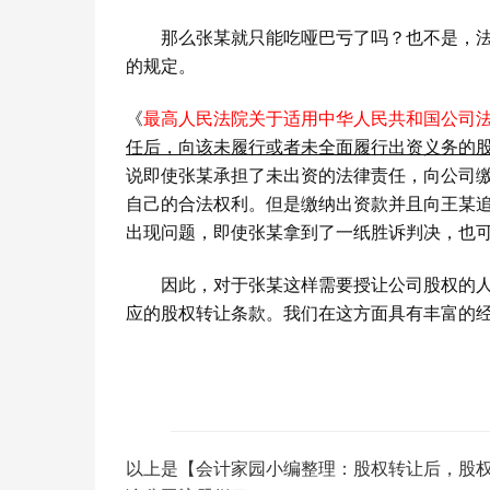
那么张某就只能吃哑巴亏了吗？也不是，
的规定。
《
最高人民法院关于适用中华人民共和国公司
任后，向该未履行或者未全面履行出资义务的
说即使张某承担了未出资的法律责任，向公司
自己的合法权利。但是缴纳出资款并且向王某
出现问题，即使张某拿到了一纸胜诉判决，也
因此，对于张某这样需要授让公司股权的
应的股权转让条款。我们在这方面具有丰富的
以上是【会计家园小编整理：股权转让后，股权