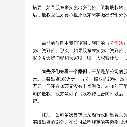
摘要：如果股东未实缴出资到位，又将股权转
后，股权受让方要承担原股东未实缴出资部分
前期的节目中我们说到，我国的《
公司法
缴出资到位。那么，如果股东未实缴出资到位
呢？今天我们就和大家聊一聊，股权转让后，
首先我们来看一个案例：
王某是某公司的
元。王某出资
100
万元，占公司股权的
20%
，应
万元，但还有
50
万元没有出资到位。
2018
年王
司的股权。双方签订了《股权转让合同》以后
记。
此后，公司多次要求张某履行实际出资义
实缴出资的部分。在公司章程规定的实缴期限