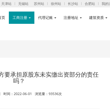
天津站
无锡站
苏州站
徐州站
长沙站
合肥站
我的
首页
工商注册
代理记账
注册地址
建筑资质
方要承担原股东未实缴出资部分的责任
吗？
时间：2022-06-01 浏览量：93536次