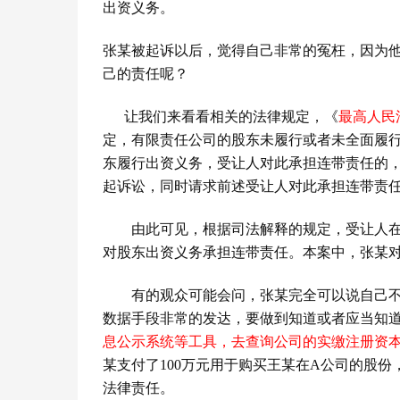
出资义务。
张某被起诉以后，觉得自己非常的冤枉，因为
己的责任呢？
让我们来看看相关的法律规定，《
最高人民
定，有限责任公司的股东未履行或者未全面履
东履行出资义务，受让人对此承担连带责任的
起诉讼，同时请求前述受让人对此承担连带责
由此可见，根据司法解释的规定，受让人
对股东出资义务承担连带责任。本案中，张某
有的观众可能会问，张某完全可以说自己
数据手段非常的发达，要做到知道或者应当知
息公示系统等工具，去查询公司的实缴注册资
某支付了
100
万元用于购买王某在
A
公司的股份
法律责任。