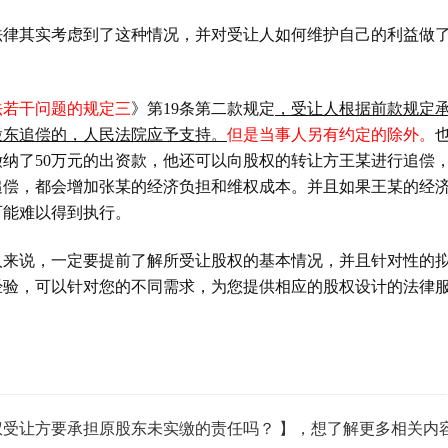
法律其实考虑到了这种情况，并对受让人如何维护自己的利益做
法若干问题的规定三
》第
19
条第二款规定
，受让人根据前款规定
股东追偿的，人民法院应予支持。
但是当事人另有约定的除外。
缴纳了
50
万元的出资款，他还可以向股权的转让方王某进行追偿
追偿，都会增加张某的经济负担和维权成本。并且如果王某的经
可能难以得到执行。
人来说，一定要提前了解所受让股权的基本情况，并且针对性的
经验，可以针对您的不同需求，为您提供相应的股权设计的法律
受让方要承担原股东未实缴的责任吗？ 】，想了解更多相关内