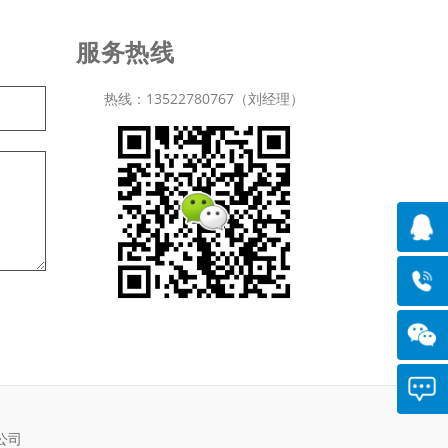
服务热线
热线：13522780767（刘经理）
公司