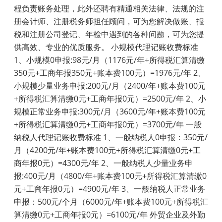
程负责账务处理，此外还聘有精通相关法律、法规的注
册会计师、注册税务师担任顾问，可为您解决做账、报
税和注册公司登记、年检中遇到的各种问题，可为您提
供高效、专业的优质服务。 小规模代理记账收费标准
1、小规模0申报:98元/月（1176元/年+所得税汇算清缴
350元+工商年报350元+账本费100元）=1976元/年 2、
小规模少量业务申报:200元/月（2400/年+账本费100元
+所得税汇算清缴0元+工商年报0元）=2500元/年 2、小
规模正常业务申报:300元/月（3600元/年+账本费100元
+所得税汇算清缴0元+工商年报0元）=3700元/年 一般
纳税人代理记账收费标准 1、一般纳税人0申报：350元/
月（4200元/年+账本费100元+所得税汇算清缴0元+工
商年报0元）=4300元/年 2、一般纳税人少量业务申
报:400元/月（4800/年+账本费100元+所得税汇算清缴0
元+工商年报0元）=4900元/年 3、一般纳税人正常业务
申报：500元/个月（6000元/年+账本费100元+所得税汇
算清缴0元+工商年报0元）=6100元/年 外贸企业及外勤