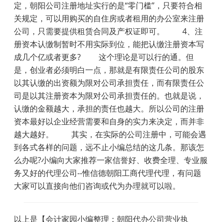
定，朝阳公司注册地址实行的是“零门槛”，只要符合相
关规定，可以用购买的自住房或者租用的办公室来注册
公司，只需要提供租赁合同及产权证即可。 4、注
册资本认缴制暂时不用实际到位，能把认缴注册资本写
成几个亿或者更多? 这个理论是可以行的通。但
是，创业者必须明白一点，那就是有限责任公司的股东
以其认缴的出资额为限对公司承担责任，而有限责任公
司是以其注册资本为限对公司承担责任的。也就是说，
认缴的金额越大，承担的责任也越大。所以公司的注册
资本最好以企业经营需要和自身的实力来决定，而并非
越大越好。 其实，在实际的公司注册中，可能会遇
到各式各样的问题，远不止小编总结的这几条。那该怎
么办呢?小编向大家推荐一家信誉好、收费全理、专业服
务又好的代理公司--惟信德朝阳工商代理代理，有问题
大家可以直接向他们咨询或代为办理就可以啦。
以上是【会计家园小编整理：朝阳代办公司营业执