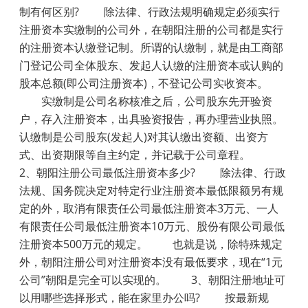
制有何区别? 除法律、行政法规明确规定必须实行
注册资本实缴制的公司外，在朝阳注册的公司都是实行
的注册资本认缴登记制。所谓的认缴制，就是由工商部
门登记公司全体股东、发起人认缴的注册资本或认购的
股本总额(即公司注册资本)，不登记公司实收资本。
实缴制是公司名称核准之后，公司股东先开验资
户，存入注册资本，出具验资报告，再办理营业执照。
认缴制是公司股东(发起人)对其认缴出资额、出资方
式、出资期限等自主约定，并记载于公司章程。
2、朝阳注册公司最低注册资本多少? 除法律、行政
法规、国务院决定对特定行业注册资本最低限额另有规
定的外，取消有限责任公司最低注册资本3万元、一人
有限责任公司最低注册资本10万元、股份有限公司最低
注册资本500万元的规定。 也就是说，除特殊规定
外，朝阳注册公司对注册资本没有最低要求，现在“1元
公司”朝阳是完全可以实现的。 3、朝阳注册地址可
以用哪些选择形式，能在家里办公吗? 按最新规