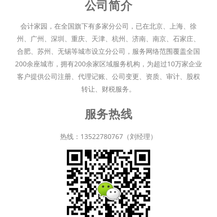
公司简介
会计家园，在全国旗下有多家分公司，已在北京、上海、徐
州、广州、深圳、重庆、天津、杭州、济南、南京、石家庄、
合肥、苏州、无锡等城市设立分公司，服务网络范围覆盖全国
200余座城市，拥有200余家区域服务机构，为超过10万家企业
客户提供公司注册、代理记账、公司变更、资质、审计、股权
转让、财税服务。
服务热线
热线：13522780767（刘经理）