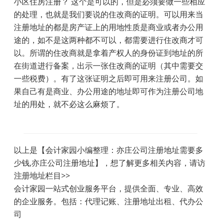
小区住房注册？ 这个是可以的，但是必须要做一些相应
的处理，也就是我们要说的住改商的证明。可以用来当
注册地址的都是房产证上的用地性质是商业或者办公用
途的，如不是这两种都不可以，都需要进行住改商才可
以。所谓的住改商就是拿着产权人的身份证到地址的所
在街道进行备案，出示一张住改商的证明（其中需要交
一些税费）。有了这张证明之后即可用来注册公司。如
果自己有是商业、办公用途的地址即可作为注册公司地
址的用处，就不必这么麻烦了。
以上是【会计家园小编整理：亦庄公司注册地址需要多
少钱,亦庄公司注册地址】，想了解更多相关内容，请访
注册地址
栏目>>
会计家园一站式创业服务平台，提供全面、专业、高效
的企业服务。包括：代理记账、注册地址出租、代办公
司