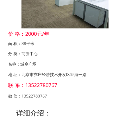
价 格：2000元/年
面 积：38平米
分 类：商务中心
名称：城乡广场
地 址：北京市亦庄经济技术开发区经海一路
联 系：13522780767
微 信：13522780767
详细介绍：