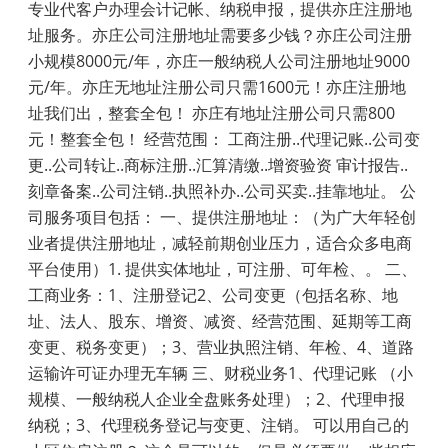
专业代客户办理会计记帐、纳税申报，提供亦庄注册地
址服务。亦庄公司注册地址需要多少钱？亦庄公司注册
小规模8000元/年，亦庄一般纳税人公司注册地址9000
元/年。亦庄无地址注册公司只需1600元！亦庄注册地
址我们出，整套全包！ 亦庄有地址注册公司只需800
元！整套全包！ 经营范围： 工商注册..代理记账..公司变
更..公司转让..商标注册..汇算清缴..增资验资 审计报告..
刻章备案..公司注销..执照补办..公司买卖..挂靠地址。 公
司服务项目包括： 一、提供注册地址：（为广大年轻创
业者提供注册地址，减轻前期创业压力，适合众多电商
平台使用）1. 提供实体地址，可注册、可年检、。 二、
工商业务：1、注册登记2、公司变更（包括名称、地
址、法人、股东、增资、减资、经营范围、延期等工商
变更、税务变更）；3、营业执照注销、年检、4、道路
运输许可证办理无车辆 三、财税业务1、代理记账 （小
规模、一般纳税人企业全盘账务处理）；2、代理申报
纳税；3、代理税务登记与变更、注销。 可以用自己的