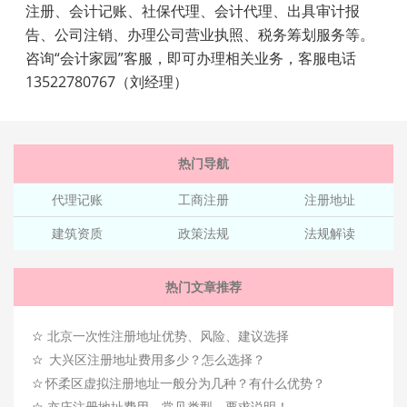
注册、会计记账、社保代理、会计代理、出具审计报
告、公司注销、办理公司营业执照、税务筹划服务等。
咨询“会计家园”客服，即可办理相关业务，客服电话
13522780767（刘经理）
热门导航
代理记账
工商注册
注册地址
建筑资质
政策法规
法规解读
热门文章推荐
☆
北京一次性注册地址优势、风险、建议选择
☆
大兴区注册地址费用多少？怎么选择？
☆
怀柔区虚拟注册地址一般分为几种？有什么优势？
☆
亦庄注册地址费用，常见类型，要求说明！