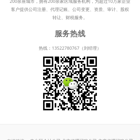
200余座城市，拥有200余家区域服务机构，为超过10万家企业
客户提供公司注册、代理记账、公司变更、资质、审计、股权
转让、财税服务。
服务热线
热线：13522780767（刘经理）