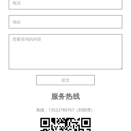
提交
服务热线
热线：13522780767（刘经理）